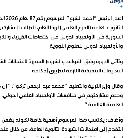
الوطن -
أصدر 
الثانوية العامة (الفرع العلمي) لهذا العام، للطلاب المشار
السورية في الأولمبياد الدولي في اختصاصات الفيزياء والكيمي
والأولمبياد الدولي للعلوم النووية.
وتأتي الدورة وفق القواعد والشروط المقررة لامتحانات الشهاد
التعليمات التنفيذية اللازمة لتطبيق أحكامه.
وقال وزير التربية والتعليم “محمد عبد الرحمن تركو”: ” إن
ودعم مشاركتهم في منافسات الأولمبياد العلمي الدولي، بم
العلمية العالمية “.
وأضاف: يكتسب هذا المرسوم أهميةً خاصةً لكونه يضمن حق
التقدم إلى امتحانات الشهادة الثانوية العامة، من خلال منح