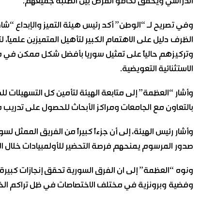
الدراسي ويحقق تكافؤ الفرص بين الطلبة جميعهم.
وفي تصريح لـ “الوطن” أكد رئيس هيئة التميز والإبداع “
الظرف دليل على الاهتمام الكبير لتأهيل المتميزين علمياً، 
وتركيزهم حالياً على تمثيل سوريا بأفضل شكل ممكن في مخت
الاستثنائية التعويضية.
وأشار “العظمة” إلى متابعة الهيئة لتأمين كل التسهيلات للط
بالتعاون مع الجامعات ومراكز الأبحاث للحصول على تدريب 
وأشار رئيس الهيئة، إلى أن جزءاً كبيراً من الفريق الممثل لس
صدور المرسوم يمنحهم فرصة التحضير للأولمبيادات خلال الش
وفضية وبرونزية في مختلف الاختصاصات في ظل تراكم الخبر