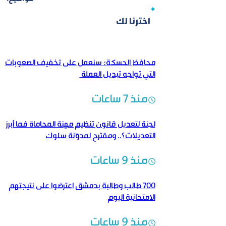
اخترنا لك
محافظ الحسكة: سنعمل على تخفيف الصعوبات
التي تواجه تبديل العملة
منذ 7 ساعات
لجنة لتعديل قانون تنظيم مهنة المحاماة فما أبرز
التعديلات؟.. ومقترح لمدوّنة سلوك
منذ 9 ساعات
700 طالب وطالبة بدمشق اعترضوا على نتيجتهم
الامتحانية اليوم
منذ 9 ساعات