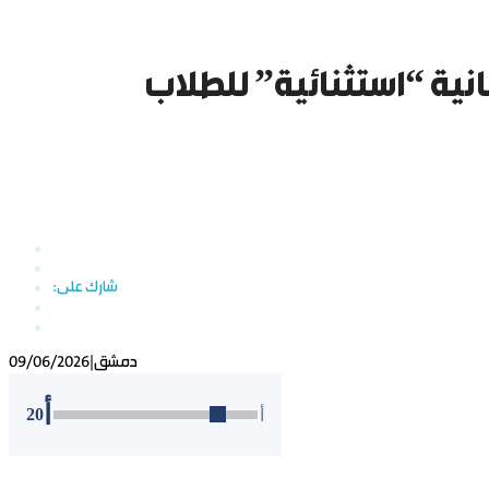
انية “استثنائية” للطلاب
دمشق
|
09/06/2026
أ
20
أ