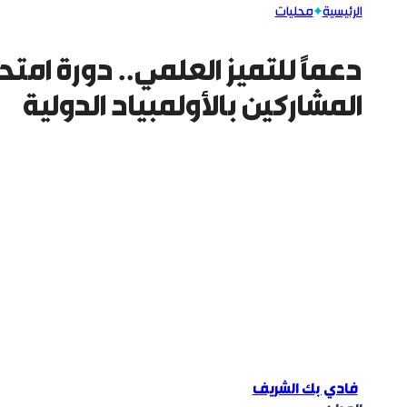
الرئيسية
محليات
دعماً للتميز العلمي.. دورة امتح
المشاركين بالأولمبياد الدولية
فادي بك الشريف