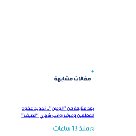
مقالات مشابهة
بعد متابعة من “الوطن”.. تجديد عقود
المعلمين وصرف رواتب شهري “الصيف”
منذ 13 ساعات