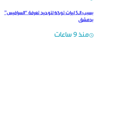
بسبب الـ5 ليرات توجّهٌ لتوحيد تعرفة “السرافيس”
بدمشق
منذ 9 ساعات