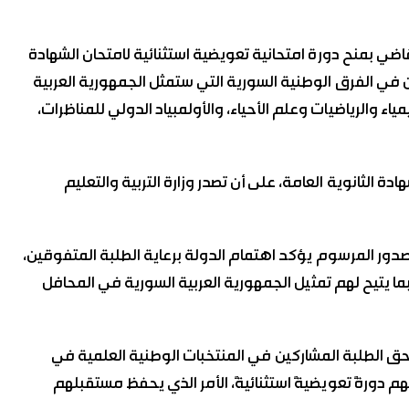
الرئيس “أحمد الشرع” المرسوم رقم 87 لعام 2026 القاضي بمنح دورة امتحانية تعويضية استثنائية لامتحان الشهادة
كين في الفرق الوطنية السورية التي ستمثل الجمهورية العربية
اء والرياضيات وعلم الأحياء، والأولمبياد الدولي للمناظرات،
ة الثانوية العامة، على أن تصدر وزارة التربية والتعليم
 صدور المرسوم يؤكد اهتمام الدولة برعاية الطلبة المتفوقين،
ا يتيح لهم تمثيل الجمهورية العربية السورية في المحافل
 الطلبة المشاركين في المنتخبات الوطنية العلمية في
هم دورةً تعويضيةً استثنائيةً، الأمر الذي يحفظ مستقبلهم