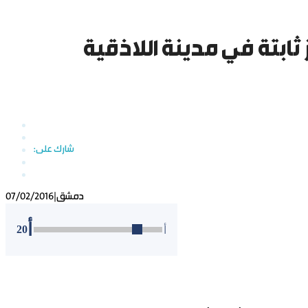
ز ثابتة في مدينة اللاذقية
دمشق
|
07/02/2016
أ
20
أ