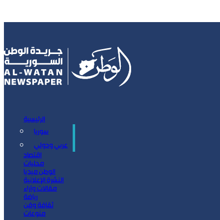
الرئيسية
سوريا
سياسة
عربي ودولي
اقتصاد
محليات
الوطن ميديا
النشرة الإعلانية
مقالات وآراء
رياضة
ثقافة وفن
منوعات