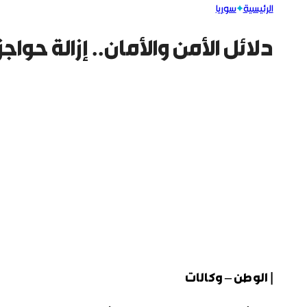
الرئيسية
سوريا
دلائل الأمن والأمان.. إزالة حواج
| الوطن – وكالات