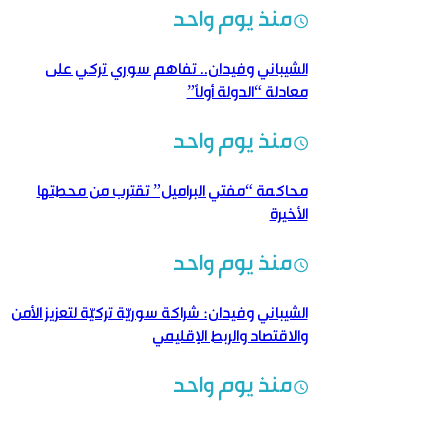
منذ يوم واحد
الشيباني وفيدان.. تفاهم سوري تركي على
معادلة “الدولة أولاً”
منذ يوم واحد
محاكمة “مفتي البراميل” تقترب من محطتها
الأخيرة
منذ يوم واحد
الشيباني وفيدان: شراكة سوريّة تركيّة لتعزيز الأمن
والاقتصاد والربط الإقليمي
منذ يوم واحد