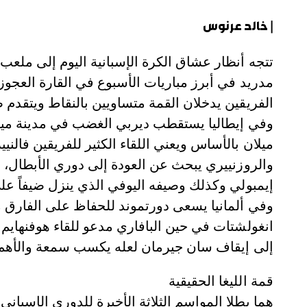
| خالد عرنوس
تتجه أنظار عشاق الكرة الإسبانية اليوم إلى ملعب
مدريد في أبرز مباريات الأسبوع في القارة العجوز
الفريقين يدخلان القمة متساويين بالنقاط ويتقدم
وفي إيطاليا يستقطب ديربي الغضب في مدينة ميلان
ميلان بالأساس ويعني اللقاء الكثير للفريقين فال
والروزنييري يبحث عن العودة إلى دوري الأبطال، و
إيمبولي وكذلك وصيفه اليوفي الذي ينزل ضيفاً على
وفي ألمانيا يسعى دورتموند للحفاظ على الفارق 
إلى إيقاف سان جيرمان لعله يكسب سمعة والأهم أ
قمة الليغا الحقيقية
هما بطلا المواسم الثلاثة الأخيرة للدوري الإسباني