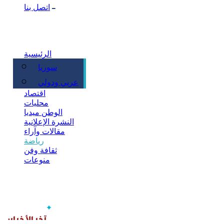
اتصل بنا
الرئيسية
سوريا
سياسة
عربي ودولي
اقتصاد
محليات
الوطن ميديا
النشرة الإعلانية
مقالات وآراء
رياضة
ثقافة وفن
منوعات