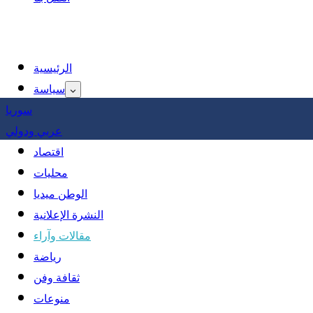
الرئيسية
سياسة
سوريا
عربي ودولي
اقتصاد
محليات
الوطن ميديا
النشرة الإعلانية
مقالات وآراء
رياضة
ثقافة وفن
منوعات