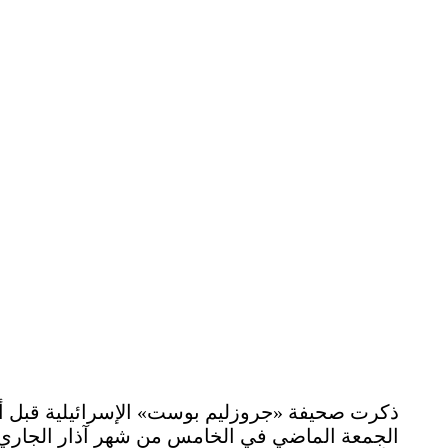
ذكرت صحيفة «جروزليم بوست» الإسرائيلية قبل أي
الجمعة الماضي في الخامس من شهر آذار الجاري ر