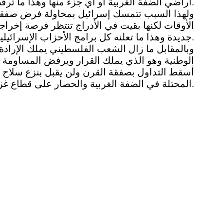
أراضي الضفة الغربية أو أي جزء منها وهذا ما ترفضه السلطة الفلسطينية.
ولهذا السبب تتمسك إسرائيل بمحاولة فرض صفقة 
الأوقات لكنها بقيت في الأدراج تنتظر فرصة إخرا
جديدة وهذا ما تعلنه كل برامج الأحزاب الإسرائيلية قبيل الانتخابات المقبلة في 23 آذار.
وبالمقابل ما زال الشعب الفلسطيني يملك الإرادة
الوطنية وهو الذي يملك القرار ويرفض المساومة ع
أسقط التداول بصفقة القرن ولن يقبل بنزع سلاح 
المحتلة في الضفة الغربية والحصار على قطاع غزة.