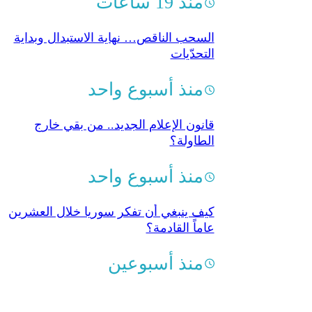
منذ 19 ساعات
السحب الناقص… نهاية الاستبدال وبداية
التحدّيات
منذ أسبوع واحد
قانون الإعلام الجديد.. من بقي خارج
الطاولة؟
منذ أسبوع واحد
كيف ينبغي أن تفكر سوريا خلال العشرين
عاماً القادمة؟
منذ أسبوعين