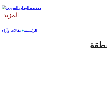
المزيد
‫آخر
الرئيسية
مقالات وآراء
نطقة