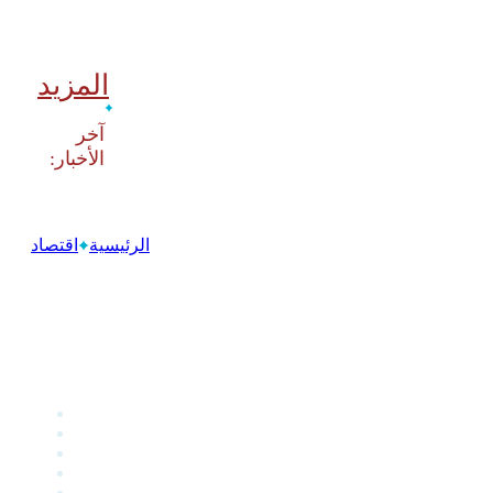
المزيد
‫آخر
الرئيسية
اقتصاد