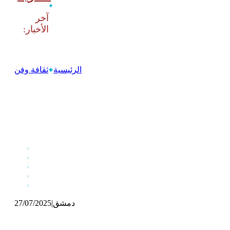
‫آخر
الرئيسية
ثقافة وفن
دمشق
|
27/07/2025