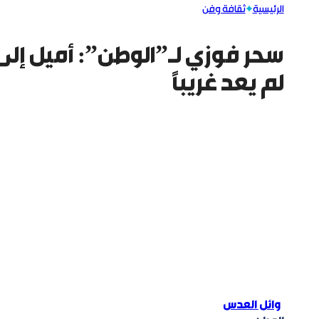
الرئيسية
ثقافة وفن
سحر فوزي لـ”الوطن”: أميل إلى 
لم يعد غريباً
وائل العدس