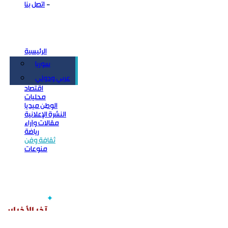
اتصل بنا
الرئيسية
سوريا
سياسة
عربي ودولي
اقتصاد
محليات
الوطن ميديا
النشرة الإعلانية
مقالات وآراء
رياضة
ثقافة وفن
منوعات