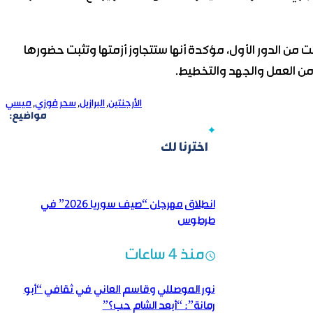
 من الدور الأول، مؤكدة أنها ستتجاوز أزمتها وتثبت حضورها
 من العمل والجهد والتخطيط.
الأرجنتين
,
البرازيل
,
سحر فوزي
,
ميسي
مواضيع:
اخترنا لك
انطلاق مهرجان “صيف سوريا 2026” في
طرطوس
منذ 4 ساعات
نور الموصللي وقاسم العاني في ثقافي “أبو
رمانة”: “أبعد الشام حب؟”