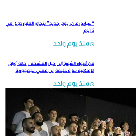
“سبايدر مان: يوم جديد” يتجاوز المليار دولار في
6 أيام
منذ يوم واحد
من أضواء الشهرة إلى حبل المشنقة.. إحالة أوراق
الإعلامية سارة خليفة إلى مفتي الجمهورية
منذ يوم واحد