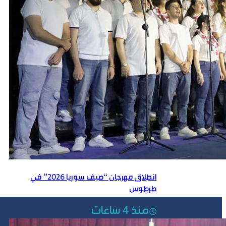
انطلاق مهرجان “صيف سوريا 2026” في
طرطوس
منذ 4 ساعات