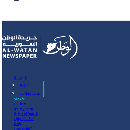
الرئيسية
سوريا
سياسة
عربي ودولي
اقتصاد
محليات
الوطن ميديا
النشرة الإعلانية
مقالات وآراء
رياضة
ثقافة وفن