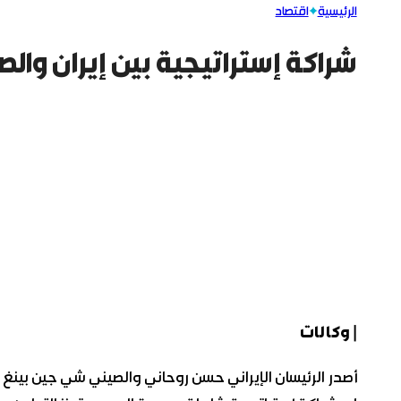
الرئيسية
اقتصاد
شراكة إستراتيجية بين إيران والصين بـ600 مليا
| وكالات
أصدر الرئيسان الإيراني حسن روحاني والصيني شي جين بينغ خلا