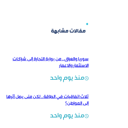
مقالات مشابهة
سوريا والعراق.. من بوابة التجارة إلى شراكات
الاستثمار والإعمار
منذ يوم واحد
ثلاث اتفاقيات في الطاقة.. لكن متى يصل أثرها
إلى المواطن؟
منذ يوم واحد