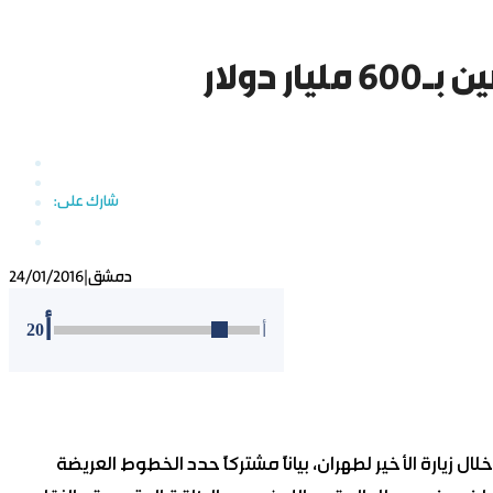
ر دولار
دمشق
|
24/01/2016
أ
20
أ
ل زيارة الأخير لطهران، بياناً مشتركاً حدد الخطوط العريضة