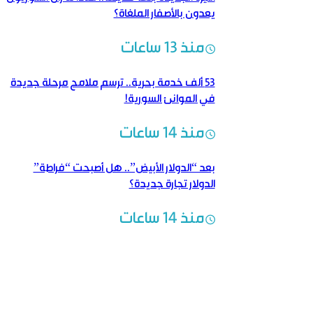
يعدون بالأصفار الملغاة؟
منذ 13 ساعات
53 ألف خدمة بحرية.. ترسم ملامح مرحلة جديدة
في الموانئ السورية!
منذ 14 ساعات
بعد “الدولار الأبيض”.. هل أصبحت “فراطة”
الدولار تجارة جديدة؟
منذ 14 ساعات