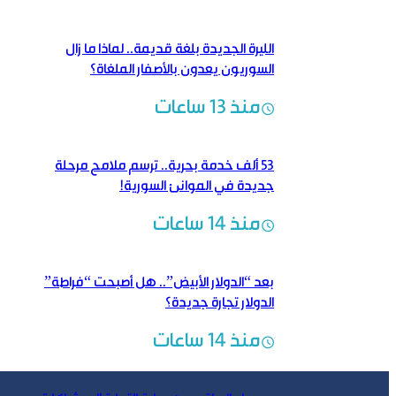
الليرة الجديدة بلغة قديمة..‏ لماذا ما زال
السوريون يعدون بالأصفار الملغاة؟
منذ 13 ساعات
53 ألف خدمة بحرية.. ترسم ملامح مرحلة
جديدة في الموانئ السورية!
منذ 14 ساعات
بعد “الدولار الأبيض”.. هل أصبحت “فراطة”
الدولار تجارة جديدة؟
منذ 14 ساعات