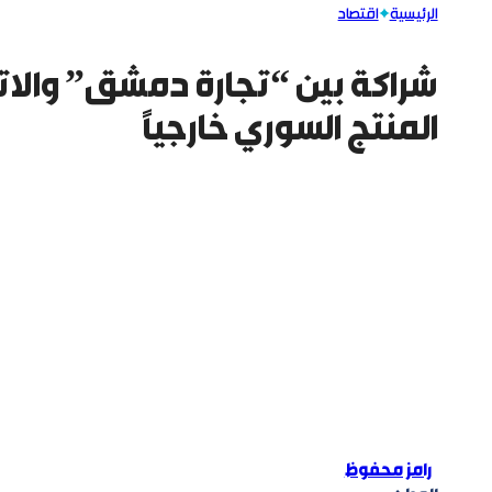
الرئيسية
اقتصاد
شراكة بين “تجارة دمشق” والاتح
المنتج السوري خارجياً
رامز محفوظ