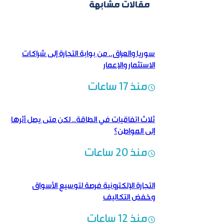
مقالات مشابهة
سوريا والعراق.. من بوابة التجارة إلى شراكات
الاستثمار والإعمار
منذ 17 ساعات
ثلاث اتفاقيات في الطاقة.. لكن متى يصل أثرها
إلى المواطن؟
منذ 20 ساعات
التجارة الإلكترونية فرصة لتوسيع الأسواق
وخفض التكاليف
منذ 12 ساعات