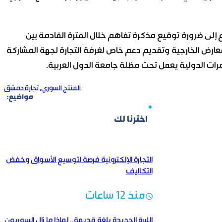
اع إلى ضرورة توقيع مذكرة تفاهم خلال الفترة القادمة بين
معارض الخارجية وتقديم دعم خاص لغرفة التجارة لجهة المشاركة
تمرات الدولية يعمل تحت مظلة جامعة الدول العربية.
المنتج السوري
,
تجارة دمشق
مواضيع:
اخترنا لك
التجارة الإلكترونية فرصة لتوسيع الأسواق وخفض
التكاليف
منذ 12 ساعات
الليرة الجديدة بلغة قديمة..‏ لماذا ما زال السوريون