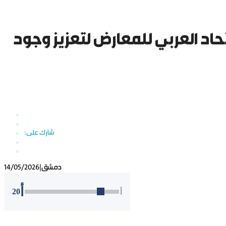
اد العربي للمعارض لتعزيز وجود
دمشق
|
14/05/2026
أ
20
أ