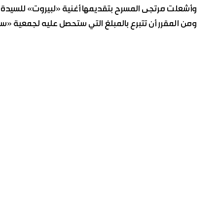
وأشعلت مرتجى المسرح بتقديمها أغنية «لبيروت» للسيدة فير
ومن المقرر أن تتبرع بالمبلغ التي ستحصل عليه لجمعية «سا