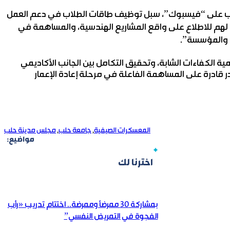
لب على “فيسبوك”، سبل توظيف طاقات الطلاب في دعم العمل
ة لهم للاطلاع على واقع المشاريع الهندسية، والمساهمة في
ب والمؤسسة”.
ية الكفاءات الشابة، وتحقيق التكامل بين الجانب الأكاديمي
قادرة على المساهمة الفاعلة في مرحلة إعادة الإعمار
المعسكرات الصيفية
,
جامعة حلب
,
مجلس مدينة حلب
مواضيع:
اخترنا لك
بمشاركة 30 ممرضاً وممرضة.. اختتام تدريب «رأب
الفجوة في التمريض النفسي”