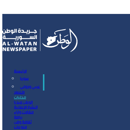
الرئيسية
سوريا
سياسة
عربي ودولي
اقتصاد
محليات
الوطن ميديا
النشرة الإعلانية
مقالات وآراء
رياضة
ثقافة وفن
منوعات