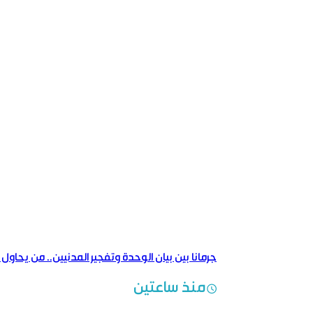
جرمانا بين بيان الوحدة وتفجير المدنيين.. من يحاول
منذ ساعتين