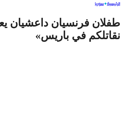
الرئيسية
سوريا
طفلان فرنسيان داعشيان يعد
نقاتلكم في باريس»