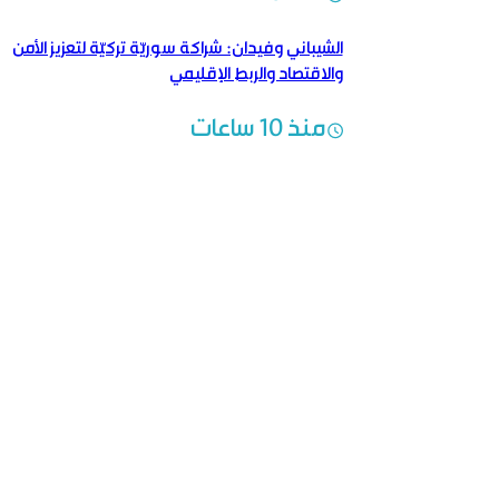
الشيباني وفيدان: شراكة سوريّة تركيّة لتعزيز الأمن
والاقتصاد والربط الإقليمي
منذ 10 ساعات