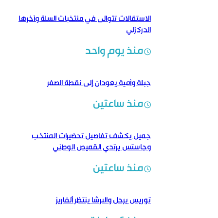
الاستقالات تتوالى في منتخبات السلة وآخرها
الدركزلي
منذ يوم واحد
جبلة وأمية يعودان إلى نقطة الصفر
منذ ساعتين
جميل يكشف تفاصيل تحضيرات المنتخب
وجاستس يرتدي القميص الوطني
منذ ساعتين
توريس يرحل والبرشا ينتظر ألفاريز