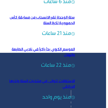
منذ 6 ساعات
سلة الوحدة تقرر الانسحاب من مسابقة كأس
الجمهورية لكرة السلة
منذ 21 ساعات
الموسم الكروي بدأ باكراً في ناديي الطليعة
والهلال
منذ 22 ساعات
الاستقالات تتوالى في منتخبات السلة وآخرها
الدركزلي
منذ يوم واحد