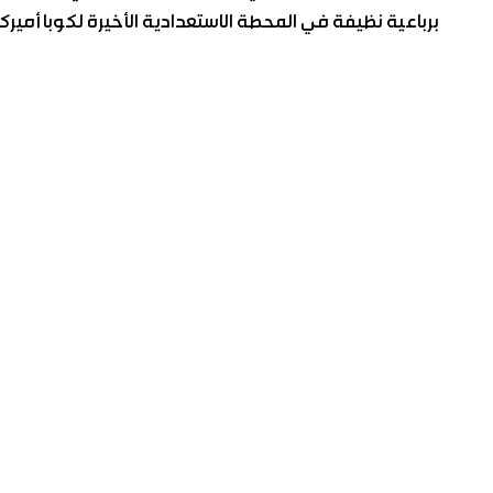
برباعية نظيفة في المحطة الاستعدادية الأخيرة لكوبا أميركا