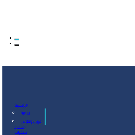
الرئيسية
سوريا
سياسة
عربي ودولي
اقتصاد
محليات