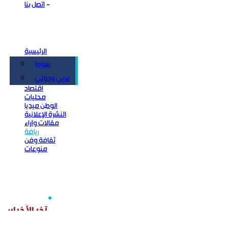
اتصل بنا
الرئيسية
سوريا
سياسة
عربي ودولي
اقتصاد
محليات
الوطن ميديا
النشرة الإعلانية
مقالات وآراء
رياضة
ثقافة وفن
منوعات