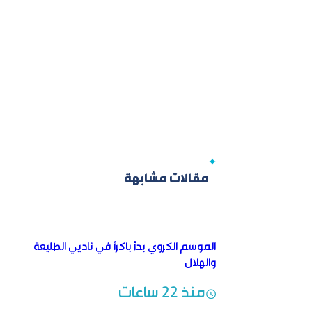
مقالات مشابهة
الموسم الكروي بدأ باكراً في ناديي الطليعة
والهلال
منذ 22 ساعات