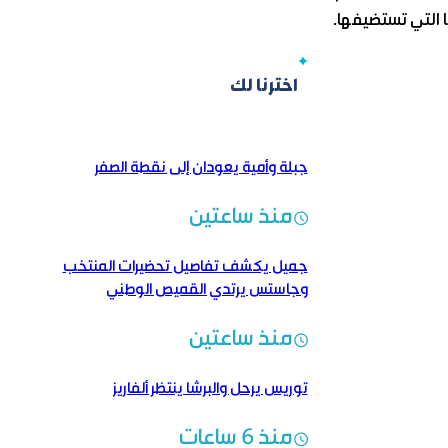
 التي تستضيفها.
اخترنا لك
جبلة وأمية يعودان إلى نقطة الصفر
منذ ساعتين
جميل يكشف تفاصيل تحضيرات المنتخب
وجاستس يرتدي القميص الوطني
منذ ساعتين
توريس يرحل والبرشا ينتظر ألفاريز
منذ 6 ساعات