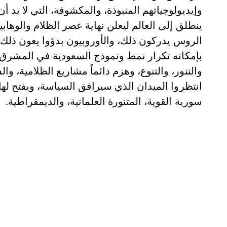
وإيديولوجياتهم المنبوذة، والمكشوفة، التي لا بد 
ينطلق إلى العالم ليعلن نهاية عصر الظلام والوهابية
الروس يدركون ذلك، والأوروبيون بدؤوا يعون ذلك،
بإمكانه تكرار نمط ونموذج السعودية في المشرق، ب
والتنور، والتنوع، وهزم دائماً مشاريع الظلامية، وال
انتظروا الميدان الذي سيرافق السياسة، ويفتح لها 
سورية القوية، المتنورة العلمانية، والديمقراطية.