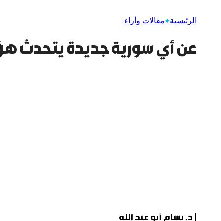
الرئيسية
مقالات وآراء
عن أي سورية جديدة يتحدث هؤل
| د. بسام أبو عبد الله