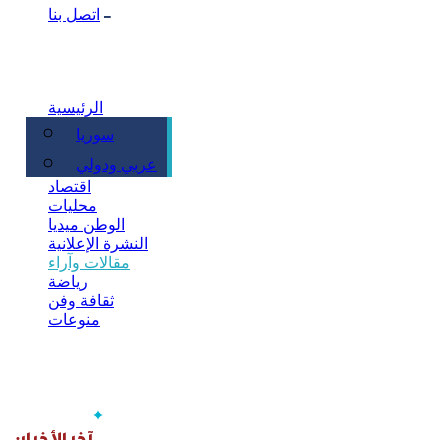
اتصل بنا
الرئيسية
سوريا
سياسة
عربي ودولي
اقتصاد
محليات
الوطن ميديا
النشرة الإعلانية
مقالات وآراء
رياضة
ثقافة وفن
منوعات