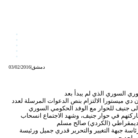
دمشق
|
03/02/2016
دي ميستورا الالتزام بنص الدعوات المرسلة لعدد
ركتهم في حوار جنيف، وشهد الاجتماع انسحاب
» مؤلفاً من 7 شخصيات هم: عضو مجلس رئاسة جبهة التغيير والتحرير قدري جميل ورئيسة