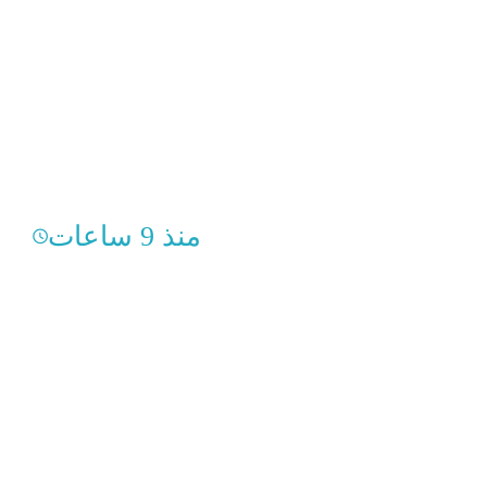
منذ 9 ساعات