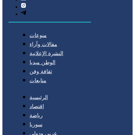
منوعات
مقالات وآراء
النشرة الإعلانية
الوطن ميديا
ثقافة وفن
متابعات
الرئيسية
اقتصاد
رياضة
سوريا
عربي ودولي