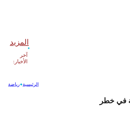
المزيد
‫آخر
الرئيسية
رياضة
ة في خطر