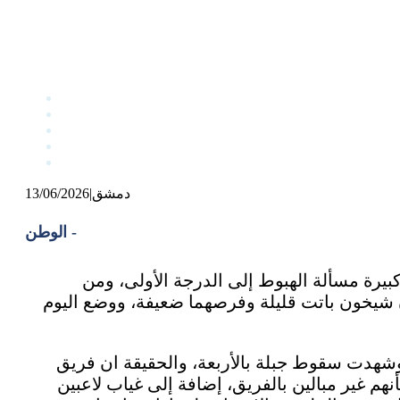
دمشق
|
13/06/2026
الوطن -
يرة مسألة الهبوط إلى الدرجة الأولى، ومن
 شيخون باتت قليلة وفرصهما ضعيفة، ووضع اليوم
وشهدت سقوط جبلة بالأربعة، والحقيقة ان فريق
م غير مبالين بالفريق، إضافة إلى غياب لاعبين