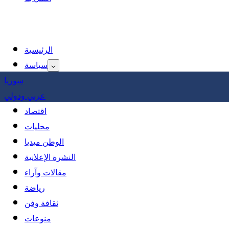
الرئيسية
سياسة
سوريا
عربي ودولي
اقتصاد
محليات
الوطن ميديا
النشرة الإعلانية
مقالات وآراء
رياضة
ثقافة وفن
منوعات