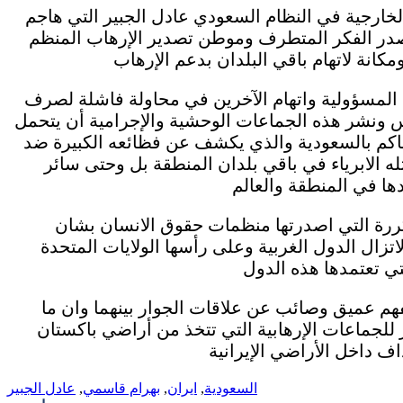
ارجية في النظام السعودي عادل الجبير التي هاجم
مصدر الفكر المتطرف وموطن تصدير الإرهاب المنظم
المسؤولية واتهام الآخرين في محاولة فاشلة لصرف
يس ونشر هذه الجماعات الوحشية والإجرامية أن يتحمل
حاكم بالسعودية والذي يكشف عن فظائعه الكبيرة ضد
ه الابرياء في باقي بلدان المنطقة بل وحتى سائر
ررة التي اصدرتها منظمات حقوق الانسان بشان
تزال الدول الغربية وعلى رأسها الولايات المتحدة
هم عميق وصائب عن علاقات الجوار بينهما وان ما
للجماعات الإرهابية التي تتخذ من أراضي باكستان
السعودية
,
ايران
,
بهرام قاسمي
,
عادل الجبير