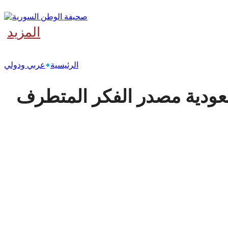
المزيد
‫آخر
الرئيسية
عربي ودولي
سعودية مصدر الفكر المتطرف