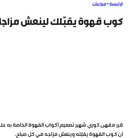
الرئيسية
منوعات
كوب قهوة يقبّلك لينعش مزاج
قرر مقهى كوري شهير تصميم أكواب القهوة الخاصة به على
أن كوب القهوة يقبّله وينعش مزاجه في كل صباح.