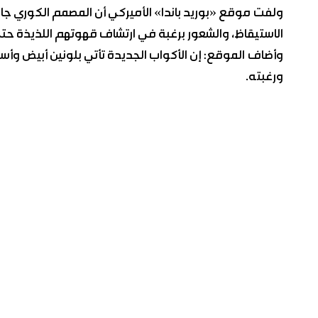
ولفت موقع «بوريد باندا» الأميركي أن المصمم الكوري جان
الاستيقاظ، والشعور برغبة في ارتشاف قهوتهم اللذيذة حتى
وأضاف الموقع: إن الأكواب الجديدة تأتي بلونين أبيض وأ
ورغبته.