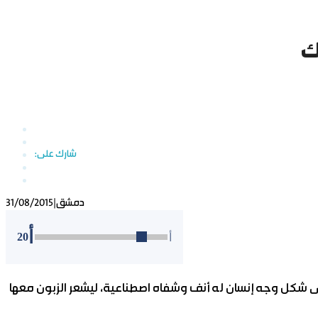
ك
دمشق
|
31/08/2015
أ
20
أ
 شكل وجه إنسان له أنف وشفاه اصطناعية، ليشعر الزبون معها