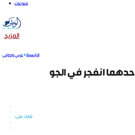
منوعات
المزيد
الرئيسية
عربي ودولي
حدهما انفجر في الجو