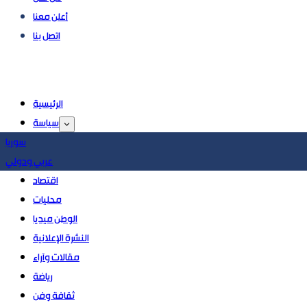
أعلن معنا
اتصل بنا
الرئيسية
سياسة
سوريا
عربي ودولي
اقتصاد
محليات
الوطن ميديا
النشرة الإعلانية
مقالات وآراء
رياضة
ثقافة وفن