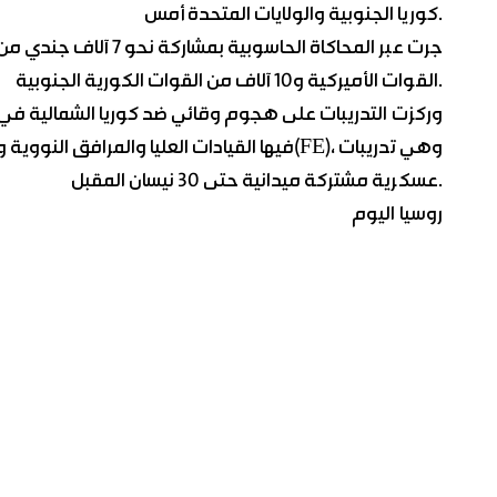
كوريا الجنوبية والولايات المتحدة أمس.
القوات الأميركية و10 آلاف من القوات الكورية الجنوبية.
وركزت التدريبات على هجوم وقائي ضد كوريا الشمالية في ح
فيها القيادات العليا والمرافق النووية والصارو
عسكرية مشتركة ميدانية حتى 30 نيسان المقبل.
روسيا اليوم