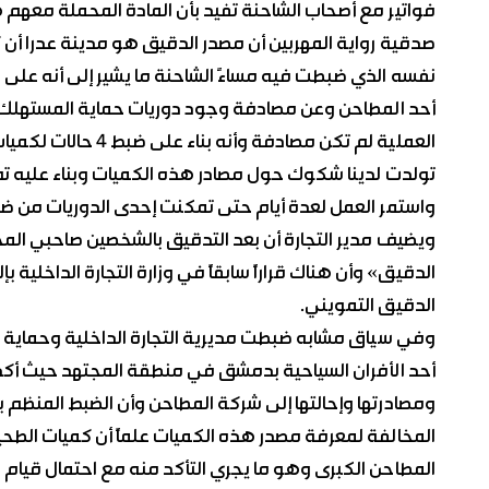
فواتير مع أصحاب الشاحنة تفيد بأن المادة المحملة معهم 
نفسه الذي ضبطت فيه مساءً الشاحنة ما يشير إلى أنه على 
أحد المطاحن وعن مصادفة وجود دوريات حماية المستهلك م
العملية لم تكن مصاد
تولدت لدينا شكوك حول مصادر هذه الكميات وبناء عليه تم ا
واستمر العمل لعدة أيام حتى تمكنت إحدى الدوريات من ضب
ويضيف مدير التجارة أن بعد التدقيق بالشخصين صاحبي الم
الدقيق» وأن هناك قراراً سابقاً في وزارة التجارة الداخلية 
الدقيق التمويني.
أحد الأفران السياحية بدمشق في منطقة المجتهد حيث أكد
ومصادرتها وإحالتها إلى شركة المطاحن وأن الضبط المنظم ب
المطاحن الكبرى وهو ما يجري التأكد منه مع احتمال قيام ا