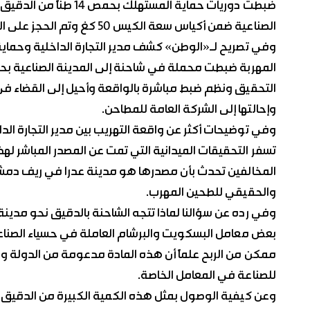
ضبطت دوريات حماية المس
الصناعية ضمن أكياس سعة الكيس 50 كغ وتم الحجز على الكمية ومصادرتها.
وفي تصريح لـ«الوطن» كشف مدير التجارة الداخلية وحما
المهربة ضبطت محملة في شاحنة إلى المدينة الصناعية بحس
وإحالتها إلى الشركة العامة للمطاحن.
وفي توضيحات أكثر عن واقعة التهريب بين مدير التجارة 
تسفر التحقيقات الميدانية التي تمت عن المصدر المباشر
المخالفين تحدث بأن مصدرها هو مدينة عدرا في ريف دمشق 
والحقيقي للطحين المهرب.
وفي رده عن سؤالنا لماذا تتجه الشاحنة بالدقيق نحو مدين
بعض معامل البسكويت والبرشام العاملة في حسياء الصناعية 
ممكن من الربح علماً أن هذه المادة مدعومة من الدولة 
للصناعة في المعامل الخاصة.
وعن كيفية الوصول بمثل هذه الكمية الكبيرة من الدقيق ا