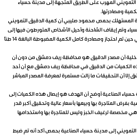
تهلك بحمص 14 طناً من الدقيق التمويني المهرب على الطريق المتجهة إلى مدينة حسياء
ية المستهلك بحمص محمود صليبي أن كمية الدقيق التمويني
ياء وتم إيقاف الشاحنة وأحيل الأشخاص المتورطون فيها إلى
التحقيق ونظم ضبط مباشرة بالواقعة وأحيل إلى القضاء في حين تم احتجاز ومصادرة كامل الكمية المضبوطة البالغة 14 طناً
الداخلية أن مصدر الدقيق هو محافظة ريف دمشق من دون أن
 لهذه الكميات من الدقيق في محافظة ريف دمشق مع أن أحد
إلا أن التحقيقات ما زالت مستمرة لمعرفة المصدر المباشر
ة حسياء الصناعية أوضح أن الهدف هو إيصال هذه الكميات إلى
بفرض المتاجرة بها وبيعها بأسعار عالية وتحقيق أكبر قدر
وهي مخصصة لرغيف الخبز وليس للمتاجرة بها واستخدامها
لتمويني إلى مدينة حسياء الصناعية بحمص أكد أنه تم ضبط