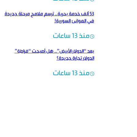
53 ألف خدمة بحرية.. ترسم ملامح مرحلة جديدة
في الموانئ السورية!
منذ 13 ساعات
بعد “الدولار الأبيض”.. هل أصبحت “فراطة”
الدولار تجارة جديدة؟
منذ 13 ساعات