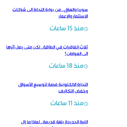
سوريا والعراق.. من بوابة التجارة إلى شراكات
الاستثمار والإعمار
منذ 15 ساعات
ثلاث اتفاقيات في الطاقة.. لكن متى يصل أثرها
إلى المواطن؟
منذ 18 ساعات
التجارة الإلكترونية فرصة لتوسيع الأسواق
وخفض التكاليف
منذ 11 ساعات
الليرة الجديدة بلغة قديمة..‏ لماذا ما زال