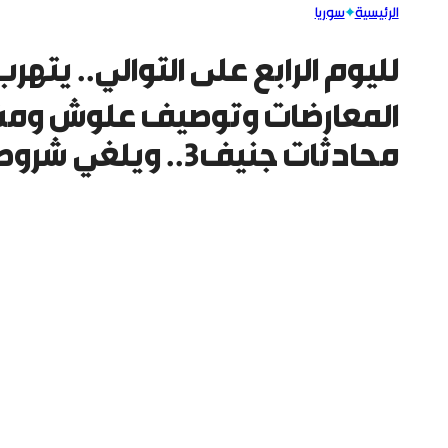
الرئيسية
سوريا
لليوم الرابع على التوالي.. يته
المعارضات وتوصيف علوش ومشا
محادثات جنيف3.. ويلغي شروط معارضة الرياض المسبقة