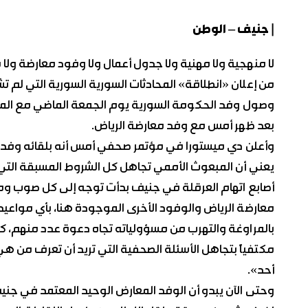
| جنيف – الوطن
لا منهجية ولا مهنية ولا جدول أعمال ولا وفود معارضة ول
من إعلان «انطلاقة» المحادثات السورية السورية التي لم ت
وصول وفد الحكومة السورية يوم الجمعة الماضي مع المبع
بعد ظهر أمس مع وفد معارضة الرياض.
وأعلن دي ميستورا في مؤتمر صحفي أمس أنه بلقائه وفد معا
يعني أن المبعوث الأممي تجاهل كل الشروط المسبقة التي
أصابع اتهام العرقلة في جنيف بدأت توجه إلى كل صوب ومنها
معارضة الرياض والوفود الأخرى الموجودة هنا، بأي مواعيد
بالمراوغة والتهرب من مسؤولياته تجاه دعوة عدد منهم،
مكتفياً بتجاهل الأسئلة الصحفية التي تريد أن تعرف من هي
أحد».
وحتى الآن يبدو أن الوفد المعارض الوحيد المعتمد في جني