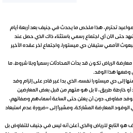
ا مواعيد تحترم، هذا ملخص ما يحدث في جنيف بعد أربعة أيام
شهد حتى الآن أي اجتماع رسمي باستثناء ذاك الذي حصل عند
وث الأممي ستيفان دي ميستورا، واجتماع آخر عقده الأخير
رضة الرياض تكون قد بدأت المحادثات رسمياً وبلا شروط، ما
 وضعها هذا الوفد.
 إلى دي ميستورا نفسه، الذي بدا غير قادر على إلزام وفد
 أو خارطة طريق، لا بل هو متهم من قبل بعض المعارضين
 كوفد مفاوض، دون أن يعلن حتى الساعة أسماءهم وصفاتهم،
 الوفود المعارضة المشاركة، ومشيراً إلى «ضرورة عدم استبعاد
ف هو التابع للرياض والذي أعلن أنه ليس في جنيف للتفاوض بل