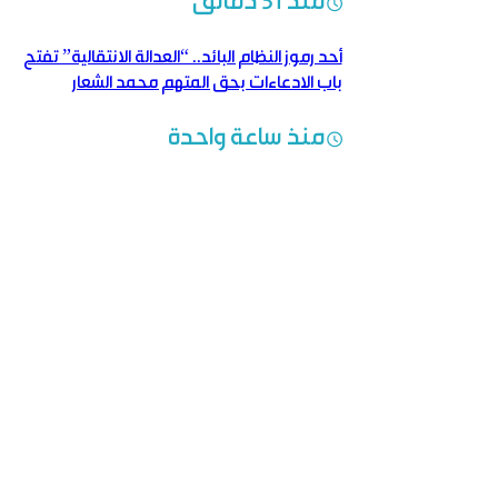
منذ 31 دقائق
أحد رموز النظام البائد.. “العدالة الانتقالية” تفتح
باب الادعاءات بحق المتهم محمد الشعار
منذ ساعة واحدة