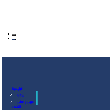
الرئيسية
سوريا
سياسة
عربي ودولي
اقتصاد