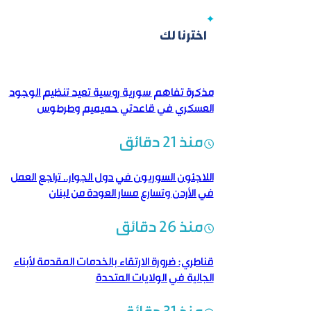
اخترنا لك
مذكرة تفاهم سورية روسية تعيد تنظيم الوجود
العسكري في قاعدتي حميميم وطرطوس
منذ 21 دقائق
اللاجئون السوريون في دول الجوار.. تراجع العمل
في الأردن وتسارع مسار العودة من لبنان
منذ 26 دقائق
قناطري: ضرورة الارتقاء بالخدمات المقدمة لأبناء
الجالية في الولايات المتحدة