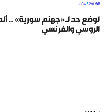
الرئيسية
سوريا
لوضع حد لـ«جهنم سورية» .. ألم
الروسي والفرنسي