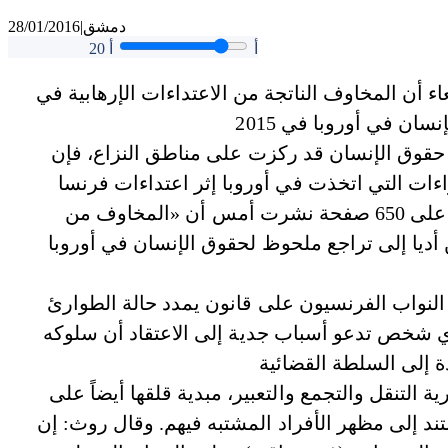
دمشق
|
28/01/2016
أ
أ
20
أن المخاوف الناتجة من الاعتداءات الإرهابية في
ن حقوق الإنسان قد ركزت على مناطق النزاع، فإن
واعتبر مدير المنظمة كينيث روث في دراسة تزيد على 650 صفحة نشرت أمس أن «المخاوف من
 أديا إلى تراجع ملحوظ لحقوق الإنسان في أوروبا
يس، وافق النواب الفرنسيون على قانون يمدد حالة الطوارئ
 أي شخص تدعو أسباب جدية إلى الاعتقاد أن سلوكه
ة التنقل والتجمع والتعبير، مبدية قلقها أيضاً على
تند إلى مظهر الأفراد المشتبه فيهم. وقال روث: إن