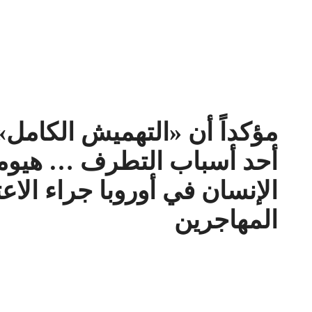
مؤكداً أن «التهميش الكامل»
أحد أسباب التطرف … هيوم
الإنسان في أوروبا جراء الاعت
المهاجرين