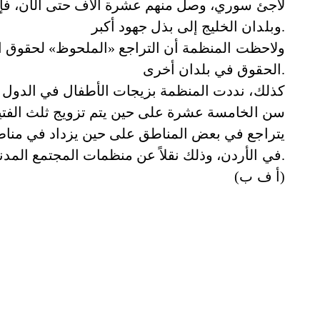
لاجئ سوري، وصل منهم عشرة آلاف حتى الآن، فإنها
وبلدان الخليج إلى بذل جهود أكبر.
ولاحظت المنظمة أن التراجع «الملحوظ» لحقوق الإ
الحقوق في بلدان أخرى.
كذلك، نددت المنظمة بزيجات الأطفال في الدول ا
سن الخامسة عشرة على حين يتم تزويج ثلث الفتيا
يتراجع في بعض المناطق على حين يزداد في مناط
في الأردن، وذلك نقلاً عن منظمات المجتمع المدني في البلد المذكور.
(أ ف ب)