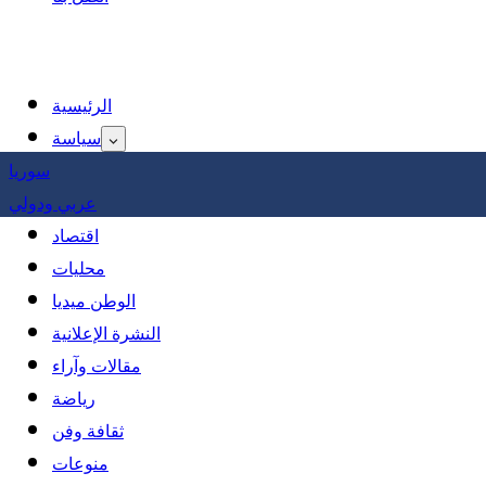
الرئيسية
سياسة
سوريا
عربي ودولي
اقتصاد
محليات
الوطن ميديا
النشرة الإعلانية
مقالات وآراء
رياضة
ثقافة وفن
منوعات