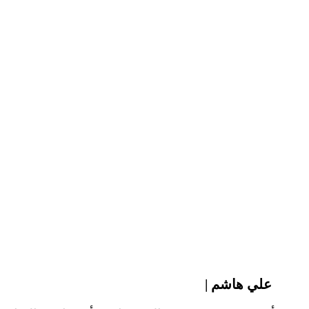
| علي هاشم