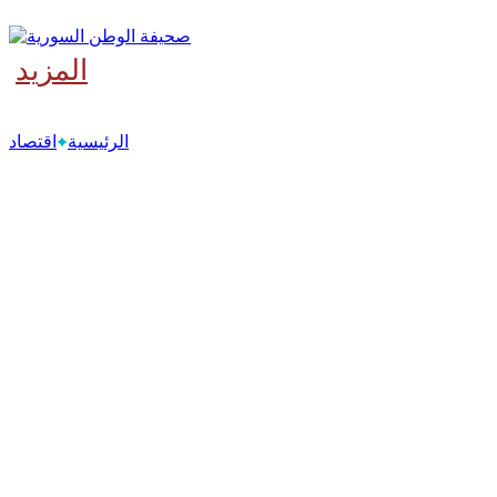
المزيد
‫آخر
الرئيسية
اقتصاد