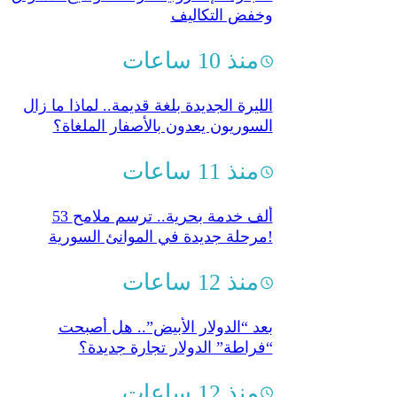
وخفض التكاليف
منذ 10 ساعات
الليرة الجديدة بلغة قديمة..‏ لماذا ما زال
السوريون يعدون بالأصفار الملغاة؟
منذ 11 ساعات
53 ألف خدمة بحرية.. ترسم ملامح
مرحلة جديدة في الموانئ السورية!
منذ 12 ساعات
بعد “الدولار الأبيض”.. هل أصبحت
“فراطة” الدولار تجارة جديدة؟
منذ 12 ساعات