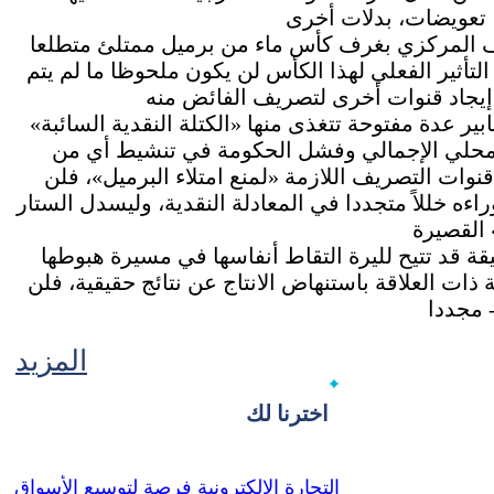
ف المركزي بغرف كأس ماء من برميل ممتلئ متطلعا
التأثير الفعلي لهذا الكأس لن يكون ملحوظا ما لم يتم
بير عدة مفتوحة تتغذى منها «الكتلة النقدية السائبة»
المحلي الإجمالي وفشل الحكومة في تنشيط أي من
قنوات التصريف اللازمة «لمنع امتلاء البرميل»، فلن
اءه خللاً متجددا في المعادلة النقدية، وليسدل الستار
ة قد تتيح لليرة التقاط أنفاسها في مسيرة هبوطها
ات العلاقة باستنهاض الانتاج عن نتائج حقيقية، فلن
المزيد
اخترنا لك
التجارة الإلكترونية فرصة لتوسيع الأسواق