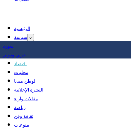
الرئيسية
سياسة
سوريا
عربي ودولي
اقتصاد
محليات
الوطن ميديا
النشرة الإعلانية
مقالات وآراء
رياضة
ثقافة وفن
منوعات