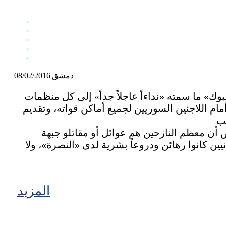
دمشق
|
08/02/2016
ك» ما سمته «نداءاً عاجلاً جداً» إلى كل منظمات
ام اللاجئين السوريين لجميع أماكن قواته، وتقديم
أن معظم النازحين هم عوائل أو مقاتلو جبهة
ن كانوا رهائن ودروعاً بشرية لدى «النصرة»، ولا
المزيد