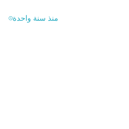
منذ سنة واحدة