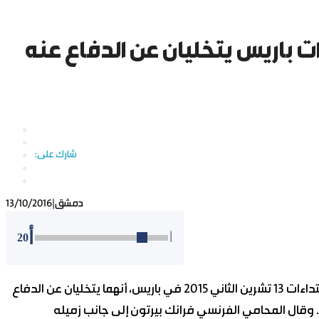
ت باريس يتخليان عن الدفاع عنه
دمشق
|
13/10/2016
أ
20
أ
أعلن محاميا صلاح عبد السلام، المشتبه فيه الرئيسي في اعتداءات 13 تشرين الثاني 2015 في باريس، أنهما يتخليان عن الدفاع
ال المحامي الفرنسي فرانك بيرتون إلى جانب زميله