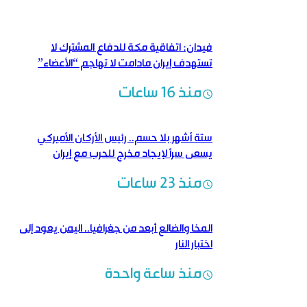
فيدان: اتفاقية مكة للدفاع المشترك لا
تستهدف إيران مادامت لا تهاجم “الأعضاء”
منذ 16 ساعات
ستة أشهر بلا حسم.. رئيس الأركان الأميركي
يسعى سراً لإيجاد مخرج للحرب مع إيران
منذ 23 ساعات
المخا والضالع أبعد من جغرافيا.. اليمن يعود إلى
اختبار النار
منذ ساعة واحدة