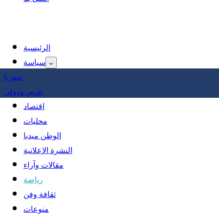
الرئيسية
سياسة
سوريا
عربي ودولي
اقتصاد
محليات
الوطن ميديا
النشرة الإعلانية
مقالات وآراء
رياضة
ثقافة وفن
منوعات