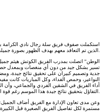
استكملت صفوف فريق سلة رجال نادي الكرامة بعد ا
الذين تم التعاقد معهم بهدف الظهور بصورة جميلة وتحقيق نتائج جيدة.
تسير بشكل جيد من دون أي منغصات وبمعدل حصتين ي
جدية وتصميم كبيران على تحقيق نتائج جيدة، ومضى قائ
النواعير، وحمص الفداء، وكل المباريات كانت مف
أداء الفريق في الشقين الفردي والجماعي، وأن الخ
التفاؤل بتحقيق نتائج جيدة هذا الموسم رغم قوة المنافسة.
وعن مدى تعاون الإدارة مع الفريق أضاف الجميل: ال
مستمرة لكل تفاصيل الفريق الصغيرة قبل الكبير