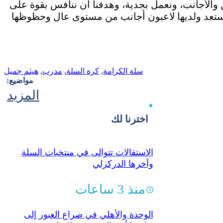
ن والأجانب، ونعمل بجدية، وهدفنا أن ننافس بقوة على
ستعد ولديها لاعبون أجانب من مستوى عال وحظوظها
سلة الكرامة
,
كرة السلة
,
مدرب
,
هيثم جميل
مواضيع:
المزيد
اخترنا لك
الاستقالات تتوالى في منتخبات السلة
وآخرها الدركزلي
منذ 3 ساعات
الوحدة والأهلي في صراع العبور إلى