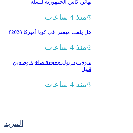
نهائي كأس الجمهورية للسلة
منذ 4 ساعات
هل يلعب ميسي في كوبا أميركا 2028؟
منذ 4 ساعات
سوق ليفربول جعجعة صاخبة وطحين
قليل
منذ 4 ساعات
المزيد