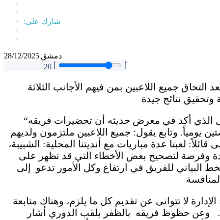
دمشق
|
28/12/2025
أ
أ
20
لتحاق جميع اللاعبين بمن فيهم الأجانب الثلاثة
“الوطن” اتصلت بمدرب الفريق الكوتش هيثم جميل الذي أكد في معرض حديثه أن تحضيرات فريقه
ومياً. وتابع يقول: جميع اللاعبين ملتزمون ولديهم
لاً: لعبنا عدة مباريات مع أنديتنا المحلية: الشبيبة،
يدة وفرصة لتصحيح بعض الأخطاء التي قد تظهر على
ط البياني للفريق في ارتفاع وكل الأمور تدعو إلى
إدارة لا تتوانى عن تقديم كل ما يلزم، وهناك متابعة
ة. وعن حظوظ فريقه بالظفر بلقب الدوري أشار