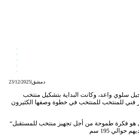
دمشق
|
23/12/2025
جيل سلوي واعد، وكانت البداية بتشكيل منتخب
ير فني للمنتخب للمنتخب في خطوة وصفها الكثيرون
“الوطن” التقت مع مدير المنتخب مازن أبو سعدى والذي أكد أن المنتخب الأولمبي أو منتخب الأمل هو فكرة طموحة من أجل تجهيز منتخب للمستقبل