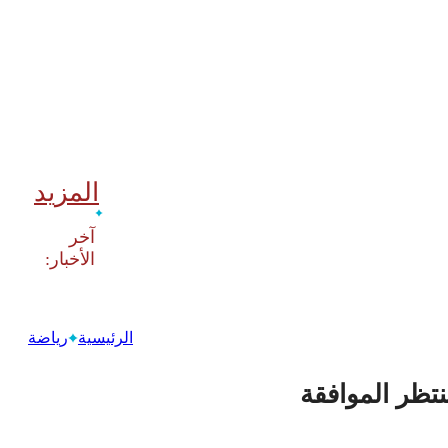
المزيد
‫آخر
الرئيسية
رياضة
نتظر الموافقة