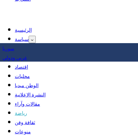
الرئيسية
سياسة
سوريا
عربي ودولي
اقتصاد
محليات
الوطن ميديا
النشرة الإعلانية
مقالات وآراء
رياضة
ثقافة وفن
منوعات