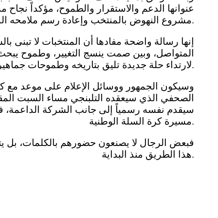
عنوانها الدعم والاستقرار والطموح، مؤكداً نجا
مشروع النهوض بالمنتخب وإعادة رسم ملامحه المستقبلية.
إنها رسالة واضحة مفادها أن المنتخبات لا تبنى بالش
المتواصل، وبين صمت ينسج التغيير، وطموح يبحث 
لارتداء حلة جديدة تليق بتاريخه وطموحات جماهيره.
وسيكون الجمهور ووسائل الإعلام على موعد مع ك
الصحفي الذي سيعقده التلبنجي مساء السبت المقبل
سيقدم نفسه رسمياً إلى جانب الشركة الداعمة، فا
مسيرة كرة السلة الوطنية.
فبعض الرجال لا يصنعون حضورهم بالكلمات، بل يتر
هذا الطريق منذ البداية.