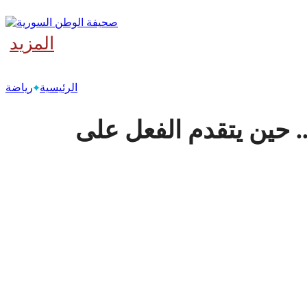
المزيد
‫آخر
الرئيسية
رياضة
. حين يتقدم الفعل على