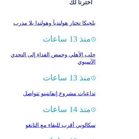
اخترنا لك
بلجيكا تختار هولندياً وهولندا بلا مدرب
منذ 13 ساعات
حلب الأهلي وحمص الفداء إلى التحدي
الآسيوي
منذ 13 ساعات
تداعيات مشروع إنفانتينو تتواصل
منذ 14 ساعات
سكالوني أقرب للبقاء مع التانغو