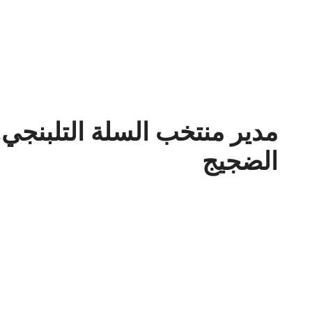
مدير منتخب السلة التلبنجي.
الضجيج