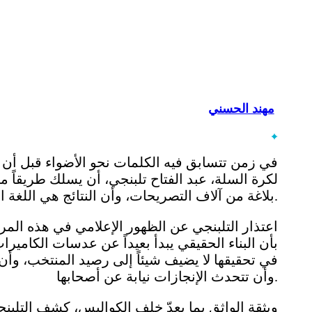
مهند الحسني
في زمن تتسابق فيه الكلمات نحو الأضواء قبل أن ت
لكرة السلة، عبد الفتاح تلبنجي، أن يسلك طريقاً م
بلاغة من آلاف التصريحات، وأن النتائج هي اللغة الوحيدة التي لا تحتاج إلى مترجم.
اعتذار التلبنجي عن الظهور الإعلامي في هذه المرحلة
بأن البناء الحقيقي يبدأ بعيداً عن عدسات الكامي
في تحقيقها لا يضيف شيئاً إلى رصيد المنتخب، وأن
وأن تتحدث الإنجازات نيابة عن أصحابها.
وبثقة الواثق بما يعدّ خلف الكواليس، كشف التلب