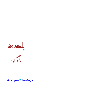
المزيد
‫آخر
الرئيسية
منوعات