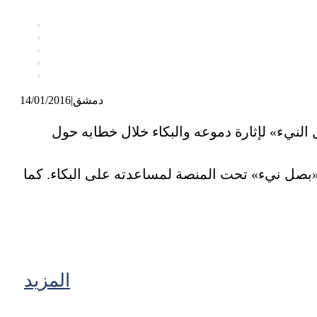
دمشق
|
14/01/2016
النيء» لإثارة دموعه والبكاء خلال خطابه حول
ه «بصل نيء» تحت المنصة لمساعدته على البكاء. كما
المزيد