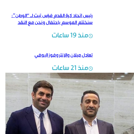
رئيس اتحاد كرة القدم فراس تيت لـ “الوطن”:
سنختتم الموسم باحتفال ونحن مع النقد
الإيجابي البنّاء
منذ 19 ساعات
تعادل ميلان والإنتر وفوز اليوفي
منذ 21 ساعات