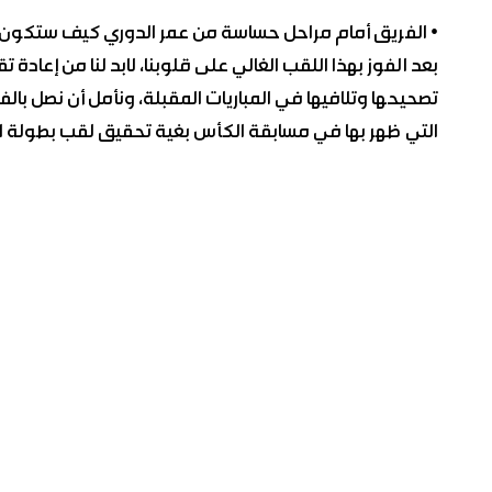
• الفريق أمام مراحل حساسة من عمر الدوري كيف ستكون 
بعد الفوز بهذا اللقب الغالي على قلوبنا، لابد لنا من إعادة ت
تصحيحها وتلافيها في المباريات المقبلة، ونأمل أن نصل بالف
التي ظهر بها في مسابقة الكأس بغية تحقيق لقب بطولة الد