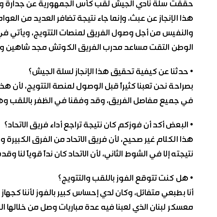
حققت سلة نادي الجيش لقب كأس الجمهورية عن جدارة واست
هذا الإنجاز عن عبث، وإنما جاء نتيجة تضافر العديد من العو
والنفيس من أجل وصول الفريق لمنصات التتويج، ويأتي في
الوطن التقت مساعد مدرب الفريق الكوتش مجد شاهين وأجر
• حدثنا عن كيفية تحقيق هذا الإنجاز لسلة الجيش؟
بصراحة نحن تعبنا كثيراً قبل الوصول لمنصة التتويج، لأن هذا
في جميع مفاصل الفريق، وقد وفقنا في الظفر باللقب وهو 
• البعض أكد أن فوزكم كان نتيجة تراجع أداء فريق الاتحاد؟
هذا الكلام غير صحيح، لأن فريق الاتحاد من الفرق الكبيرة 
نتيجته إلا في الشوط الثاني، لأن الاتحاد كان نداً قوياً لنا 
• هل كنت تتوقع الفوز باللقب والتتويج؟
أنا بطبعي متفائل، وكان لدي إحساس كبير بالفوز لأننا كجهاز 
معسكر لبنان الذي لعبنا فيه عدة مباريات وصل من خلالها الف