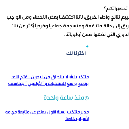
تحضيراتكم؟
قييم نتائج وأداء الفريق، لأننا اكتشفنا بعض الأخطاء ومن الواجب
ريق إلى حالة متناغمة ومنسجمة جماعياً وفردياً أكثر من تلك
وري التي نضعها ضمن أولوياتنا.
اخترنا لك
منتخب الشباب انطلق من البحرين.. فتح الله:
برنامج واسع للمنتخبات و”الأولمبي” يتقاسمه
منتخبان
منذ ساعة واحدة
مدير منتخب السلة الأول يعتذر عن متابعة مهامه
لأسباب خاصة