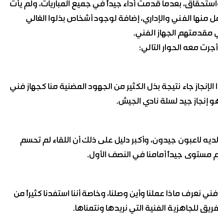
حقاق، بعدما قدمت أداء جيداً في جميع المباريات، ولم يأت
امل منها الفني والإداري، إضافة لوجود أشخاص بذلوا الغالي
 مقدمتهم الجهاز الفني.
ت معه الحوار التالي:
 الإنجاز جاء نتيجة بذل الكثير من الجهود المضنية منا كجهاز فني
إنجاز جيد لسلة نادي الجيش.
ولديه لاعبون جيدون، وأكبر دليل على ذلك أن اللقاء لم تحسم
وقدم مستوى جيداً أمامنا في النصف الأول.
فني نعرف ماذا عملنا وأين وصلنا، وخاصة أننا استفدنا كثيراً من
ريق للجاهزية الفنية التي نريدها ونتمناها.