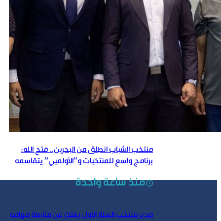
منتخب الشباب انطلق من البحرين.. فتح الله:
برنامج واسع للمنتخبات و”الأولمبي” يتقاسمه
منتخبان
منذ ساعة واحدة
مدير منتخب السلة الأول يعتذر عن متابعة مهامه