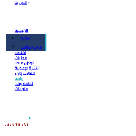
اتصل بنا
الرئيسية
سوريا
سياسة
عربي ودولي
اقتصاد
محليات
الوطن ميديا
النشرة الإعلانية
مقالات وآراء
رياضة
ثقافة وفن
منوعات