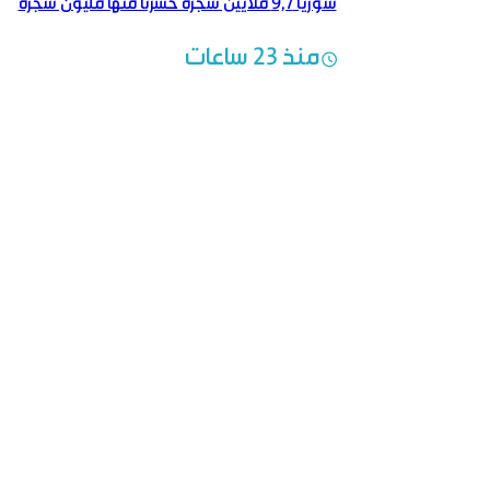
سوريا 9,7 ملايين شجرة خسرنا منها مليون شجرة
منذ 23 ساعات