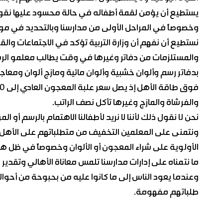
يستطيع أن يؤمن لقمة أطفاله في حالة محسود عليها نقول 
وخصوصاً في المراحل الأولى من مدارسنا وبالتحديد في مواد
نستطيع أن نفهم أن وزارة التربية تؤكد في الاجتماعات وال
والمستلزمات من دفاتر وغيرها في وقت يطالب معلمو الرسم
بدفاتر رسم وألوان خشبية وألوان مائية ومازج ألوان ومعاج
والفرشاة والمازج وغيرها تأكل نصف الراتب.
نحن لا نقول ذلك لأننا لا نريد لأطفالنا الاهتمام بالرسم أ
ونتمنى على المعلمين التخفيف من متطلباتهم على الأهل لأن
الأولوية على شراء المعجون أو الألوان وخصوصاً في ظل ه
ما نتمناه على إدارات مدارسنا تلمس معاناة الأهالي وتقدير
وعندما يعود الناس إلى ما كانوا عليه من بحبوحة من أحو
طلباتهم مفهومة.