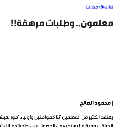
الرئيسية
محليات
معلمون.. وطلبات مرهقة!!
| محمود الصالح
يعتقد الكثير من المعلمين أننا كمواطنين وأولياء أمور نع
الحياة اليومية ولا يستطيعون الحصول على حاجياتهم إلا بش