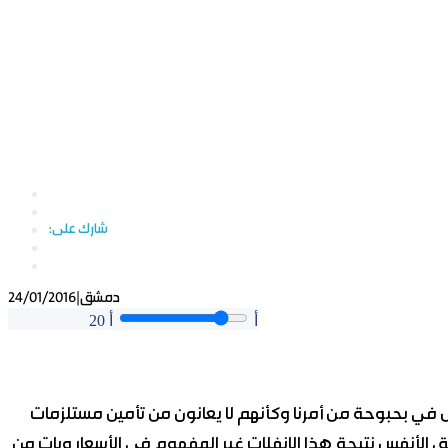
دمشق
|
24/01/2016
أ
أ
20
يش في بحبوحة من أمرنا وكأنهم لا يعانون من تأمين مستلزمات
ق الأنفس نتيجة هذا الانفلات غير المفهوم في الأسعار وبات من