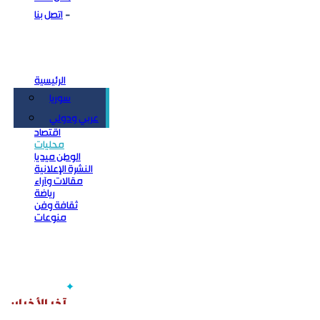
اتصل بنا
الرئيسية
سوريا
سياسة
عربي ودولي
اقتصاد
محليات
الوطن ميديا
النشرة الإعلانية
مقالات وآراء
رياضة
ثقافة وفن
منوعات