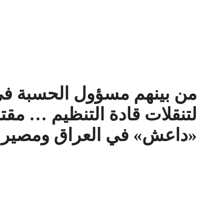
من بينهم مسؤول الحسبة في
لتنقلات قادة التنظيم … مقت
«داعش» في العراق ومصير أ