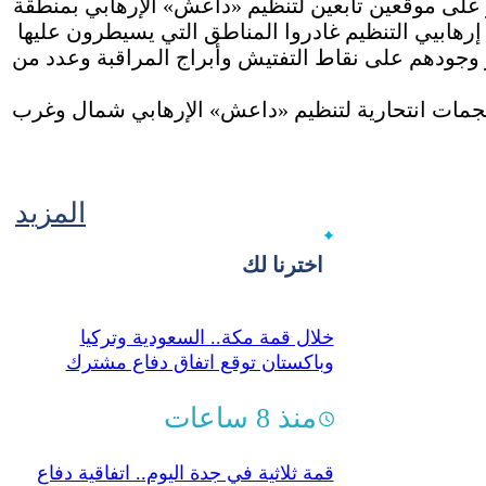
 على موقعين تابعين لتنظيم «داعش» الإرهابي بمنطقة
رهابيي التنظيم غادروا المناطق التي يسيطرون عليها
 وجودهم على نقاط التفتيش وأبراج المراقبة وعدد من
هجمات انتحارية لتنظيم «داعش» الإرهابي شمال وغرب
المزيد
اخترنا لك
خلال قمة مكة.. السعودية وتركيا
وباكستان توقع اتفاق دفاع مشترك
منذ 8 ساعات
قمة ثلاثية في جدة اليوم.. اتفاقية دفاع