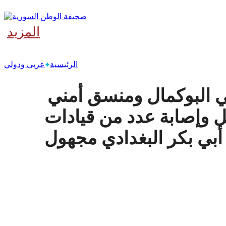
المزيد
‫آخر
الرئيسية
عربي ودولي
 البوكمال ومنسق أمني
ل وإصابة عدد من قيادات
بي بكر البغدادي مجهول