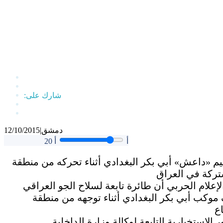
دمشق
|
12/10/2015
أ
أ
20
 «داعش» أبي بكر البغدادي أثناء تحركه من منطقة
لإعلام الحربي أن طائرة تابعة لسلاح الجو العراقي
موكب أبي بكر البغدادي أثناء توجهه من منطقة
 الاستخبارية التابعة لوكالة وزارة الداخلية