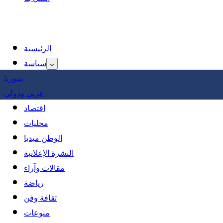
الرئيسية
سياسة
سوريا
عربي ودولي
اقتصاد
محليات
الوطن ميديا
النشرة الإعلانية
مقالات وآراء
رياضة
ثقافة وفن
منوعات