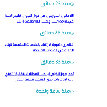
منذ 23 دقائق
اللاجئون السوريون في دول الجوار.. تراجع العمل
في الأردن وتسارع مسار العودة من لبنان
منذ 28 دقائق
قناطري: ضرورة الارتقاء بالخدمات المقدمة لأبناء
الجالية في الولايات المتحدة
منذ 33 دقائق
أحد رموز النظام البائد.. “العدالة الانتقالية” تفتح
باب الادعاءات بحق المتهم محمد الشعار
منذ ساعة واحدة