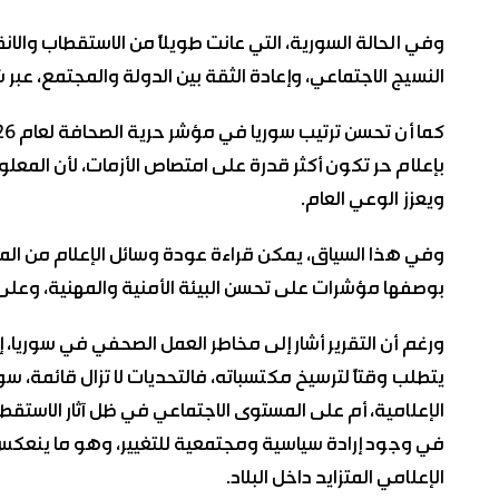
وفي الحالة السورية، التي عانت طويلاً من الاستقطاب والانق
النسيج الاجتماعي، وإعادة الثقة بين الدولة والمجتمع، عبر 
بإعلام حر تكون أكثر قدرة على امتصاص الأزمات، لأن المعل
ويعزز الوعي العام.
وفي هذا السياق، يمكن قراءة عودة وسائل الإعلام من المن
بوصفها مؤشرات على تحسن البيئة الأمنية والمهنية، وعلى ا
ورغم أن التقرير أشار إلى مخاطر العمل الصحفي في سوريا، إ
يتطلب وقتاً لترسيخ مكتسباته، فالتحديات لا تزال قائمة، 
الإعلامية، أم على المستوى الاجتماعي في ظل آثار الاستقطا
في وجود إرادة سياسية ومجتمعية للتغيير، وهو ما ينعكس 
الإعلامي المتزايد داخل البلاد.