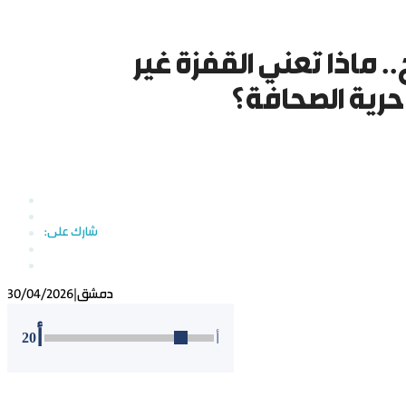
. ماذا تعني القفزة غير
دمشق
|
30/04/2026
أ
20
أ