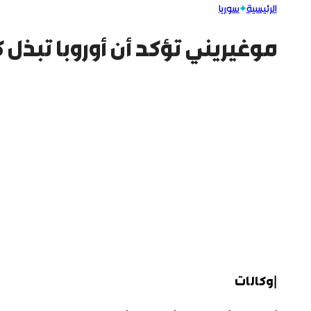
الرئيسية
سوريا
موغيريني تؤكد أن أوروبا تبذل 
|وكالات