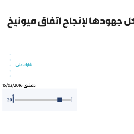
كل جهودها لإنجاح اتفاق ميونيخ
دمشق
|
15/02/2016
أ
20
أ