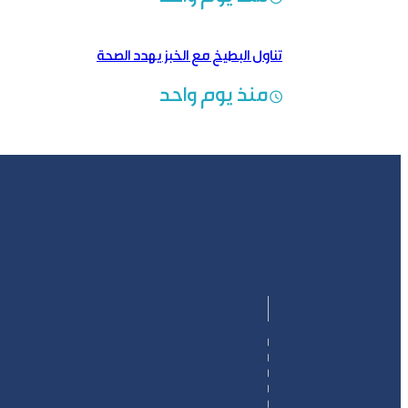
تناول البطيخ مع الخبز يهدد الصحة
منذ يوم واحد