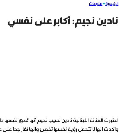
الرئيسية
منوعات
نادين نجيم: أكابر على نفسي
اعتبرت الفنانة اللبنانية نادين نسيب نجيم أنها تُطوِّر نفسها
وأكدت أنها لا تتحمل رؤية نفسها تخطئ وأنها تغار جداً على 