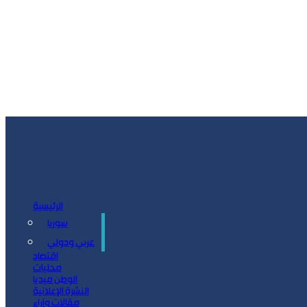
الرئيسية
سوريا
سياسة
عربي ودولي
اقتصاد
محليات
الوطن ميديا
النشرة الإعلانية
مقالات وآراء