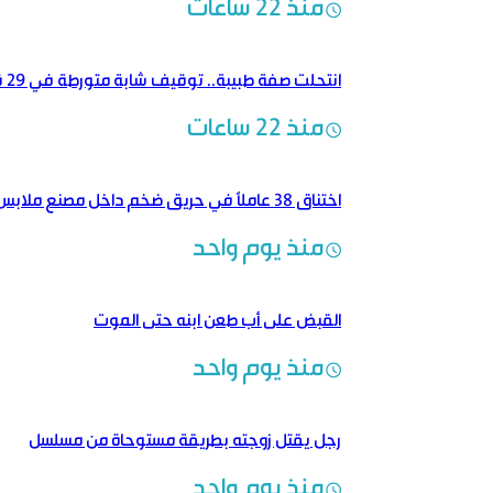
منذ 22 ساعات
انتحلت صفة طبيبة.. توقيف شابة متورطة في 29 قضية نصب
منذ 22 ساعات
اختناق 38 عاملاً في حريق ضخم داخل مصنع ملابس
منذ يوم واحد
القبض على أب طعن ابنه حتى الموت
منذ يوم واحد
رجل يقتل زوجته بطريقة مستوحاة من مسلسل
منذ يوم واحد