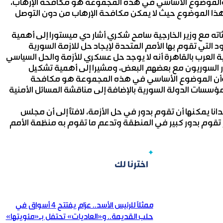
الموضوع الأساسي في هذه المجموعة هو مكافحة الإرهاب،
ة هذا الموضوع حيث لا يمكن مكافحة الإرهاب من دون التوصل
ته مع وزير الخارجية سامح شكري أشار دي ميستورا إلى أهمية
التي تقوم بها الأمم المتحدة لإيجاد حل للازمة السورية
جية العرب بالقاهرة أنه لا يوجد حل عسكري للأزمة والحل السياسي
ور السوريون مع بعضهم البعض، ومشيرا إلى أهمية تشكيل
وأن الموضوع الأساسي في هذه المجموعة هو مكافحة
سسات الدولة السورية بالإضافة إلى مناقشة المسائل الأمنية
انا يمكنها أن تقوم بدور في حل الأزمة، لافتاً إلى أن مجلس
ر تقوم بدور كبير في المنطقة وتدعم ما تقوم به منظمة الأمم
اخترنا لك
ممثلاً للرئيس الأسد.. عزام يفتتح 4 أسواق في
حلب القديمة.. و«العاديات» تحتفل بـ«مئويتها»