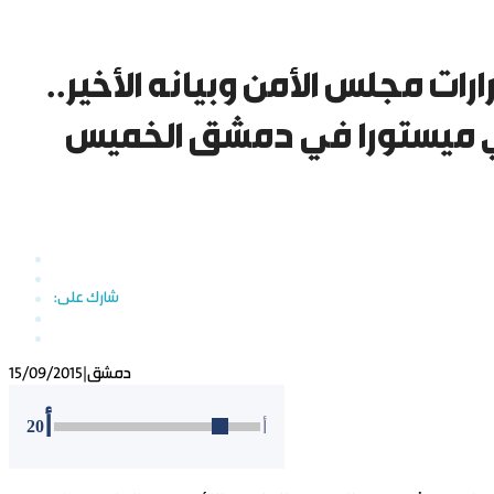
 مجلس الأمن وبيانه الأخير..
ي ميستورا في دمشق الخميس
دمشق
|
15/09/2015
أ
20
أ