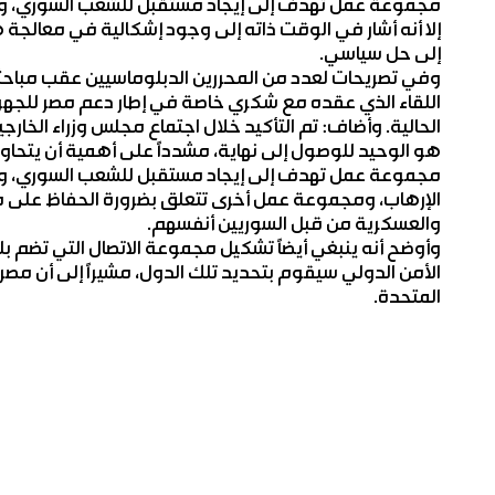
مجموعة عمل تهدف إلى إيجاد مستقبل للشعب السوري، و
إلا أنه أشار في الوقت ذاته إلى وجود إشكالية في معالج
إلى حل سياسي.
وفي تصريحات لعدد من المحررين الدبلوماسيين عقب مباحثا
اللقاء الذي عقده مع شكري خاصة في إطار دعم مصر للجهود 
الحالية. وأضاف: تم التأكيد خلال اجتماع مجلس وزراء الخار
هو الوحيد للوصول إلى نهاية، مشدداً على أهمية أن يتحا
مجموعة عمل تهدف إلى إيجاد مستقبل للشعب السوري، 
الإرهاب، ومجموعة عمل أخرى تتعلق بضرورة الحفاظ على مؤ
والعسكرية من قبل السوريين أنفسهم.
وأوضح أنه ينبغي أيضاً تشكيل مجموعة الاتصال التي تضم بلد
الأمن الدولي سيقوم بتحديد تلك الدول، مشيراً إلى أن مص
المتحدة.