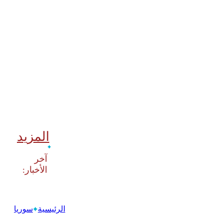
المزيد
‫آخر
الرئيسية
سوريا