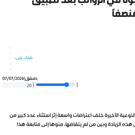
وة في الرواتب بعد تطبيق
منصفاً
دمشق
|
07/07/2026
أ
أ
20
عية الأخيرة خلف اعتراضات واسعة إثر استثناء عدد كبير من
هذه الزيادة وبين من لم يتقاضها، منوها إلى متابعة هذا