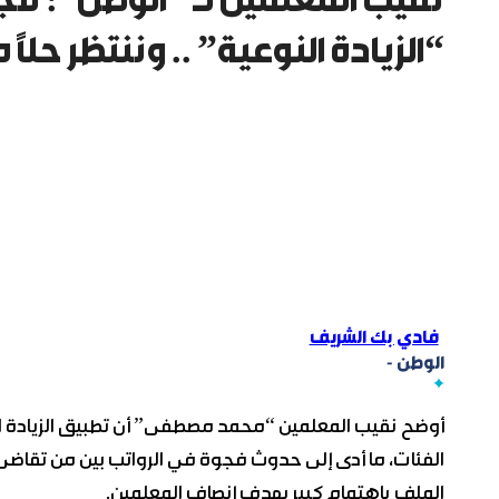
نقيب المعلمين لـ “الوطن”: فج
“الزيادة النوعية” .. وننتظر حلاً 
فادي بك الشريف
الوطن -
أوضح نقيب المعلمين “محمد مصطفى” أن تطبيق الزيادة النو
الفئات، ما أدى إلى حدوث فجوة في الرواتب بين من تقاضى 
الملف باهتمام كبير بهدف إنصاف المعلمين.