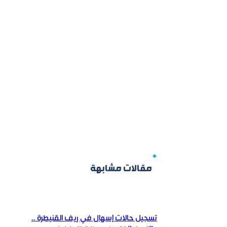
مقالات مشابهة
تسجيل حالات إسهال في ريف القنيطرة ..