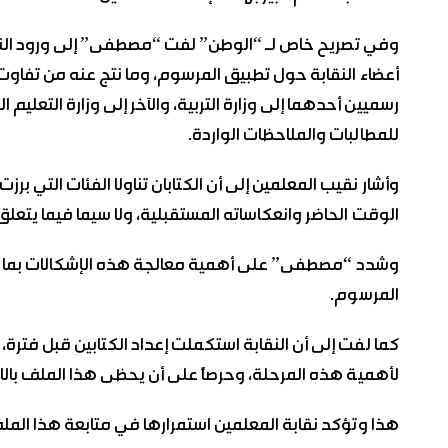
وفي تصريح خاص لـ “الوطن” لفت “مصطفى” إلى ورود النقا
أعضاء النقابة حول تطبيق المرسوم، وما نتج عنه من تفاوت ف
رسميين أحدهما إلى وزارة التربية، والآخر إلى وزارة التعليم ا
للمطالبات والملاحظات الواردة.
وأشار نقيب المعلمين إلى أن الكتابان تناولا الفئات التي برز
الوقت الحاضر وانعكاساته المستقبلية، ولا سيما فيما يتعلق
وشدد “مصطفى” على أهمية معالجة هذه الإشكالات بما يح
المرسوم.
كما لفت إلى أن النقابة استكملت إعداد الكتابين قبل فترة، إلا
لأهمية هذه المرحلة، وحرصاً على أن يحظى هذا الملف بالاه
هذا وتؤكد نقابة المعلمين استمرارها في متابعة هذا المل