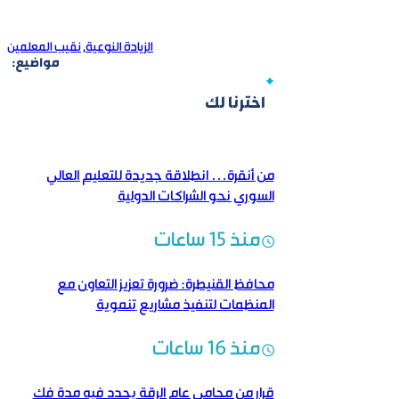
الزيادة النوعية
,
نقيب المعلمين
مواضيع:
اخترنا لك
من أنقرة… انطلاقة جديدة للتعليم العالي
السوري نحو الشراكات الدولية
منذ 15 ساعات
محافظ القنيطرة: ضرورة تعزيز التعاون مع
المنظمات لتنفيذ مشاريع تنموية
منذ 16 ساعات
قرار من محامي عام الرقة يحدد فيه مدة فك