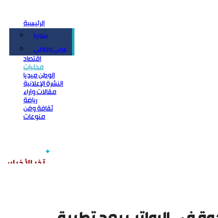
الرئيسية
سوريا
سياسة
عربي ودولي
اقتصاد
محليات
الوطن ميديا
النشرة الإعلانية
مقالات وآراء
رياضة
ثقافة وفن
منوعات