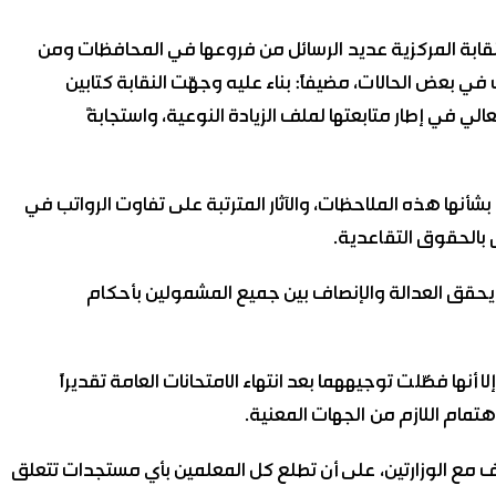
بة المركزية عديد الرسائل من فروعها في المحافظات ومن
ي بعض الحالات، مضيفاً: بناء عليه وجهّت النقابة كتابين
لعالي في إطار متابعتها لملف الزيادة النوعية، واستجابةً
ت بشأنها هذه الملاحظات، والآثار المترتبة على تفاوت الرواتب في
 بالحقوق التقاعدية.
قق العدالة والإنصاف بين جميع المشمولين بأحكام
 أنها فضّلت توجيههما بعد انتهاء الامتحانات العامة تقديراً
تمام اللازم من الجهات المعنية.
ف مع الوزارتين، على أن تطلع كل المعلمين بأي مستجدات تتعلق