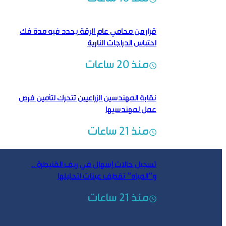
قرار من محامي عام الرقة يحدد فيه مدة فك
احتباس الدراجات النارية
منذ 20 ساعات
نقابة المهندسين الزراعيين تتحرك لتأمين فرص
عمل لمهندسيها
منذ 21 ساعات
تسجيل حالات إسهال في ريف القنيطرة ..
و”المياه” تقطف عينات لتحليلها
منذ 21 ساعات