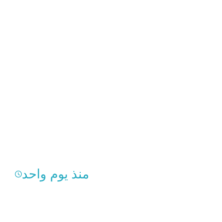
منذ يوم واحد