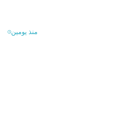
منذ يومين