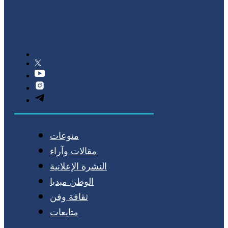
منوعات
مقالات وآراء
النشرة الإعلانية
الوطن ميديا
ثقافة وفن
متابعات