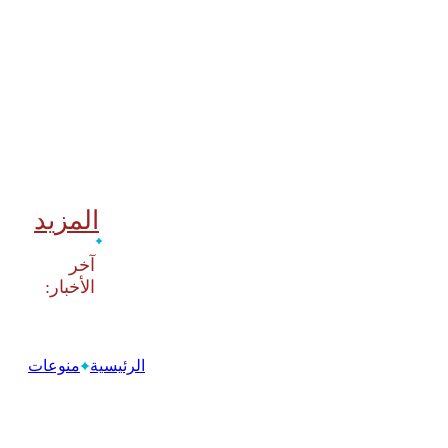
المزيد
‫آخر
الرئيسية
منوعات