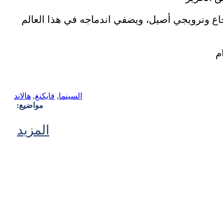
وشجاع ونرويجي أصيل، ويضفي اندماجه في هذا العالم
السينما
,
فايكنغ
,
هالاند
مواضيع:
المزيد