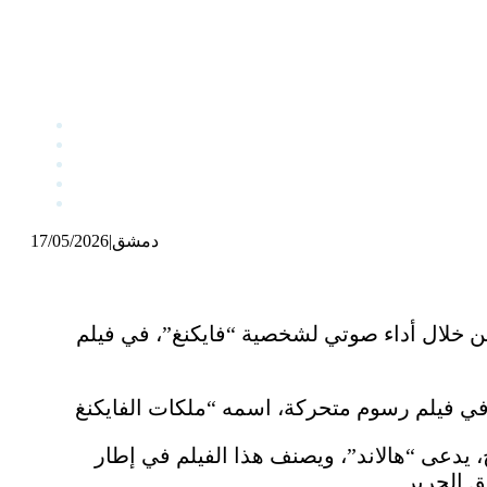
دمشق
|
17/05/2026
من خلال أداء صوتي لشخصية “فايكنغ”، في فيلم
يدعى “هالاند”، ويصنف هذا الفيلم في إطار