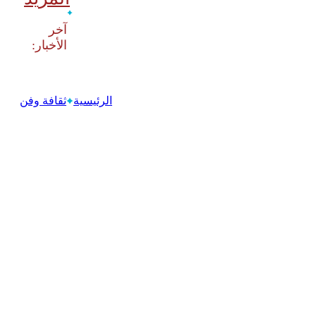
‫آخر
الرئيسية
ثقافة وفن