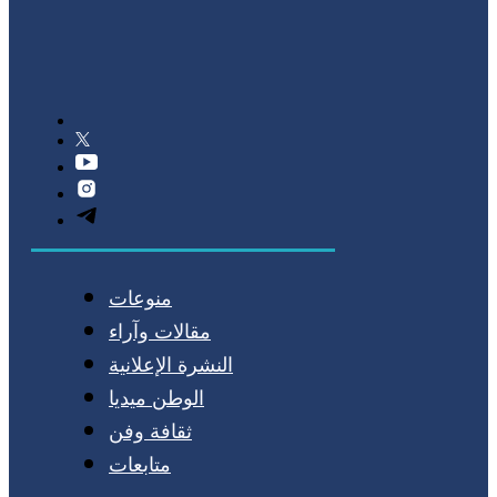
منوعات
مقالات وآراء
النشرة الإعلانية
الوطن ميديا
ثقافة وفن
متابعات