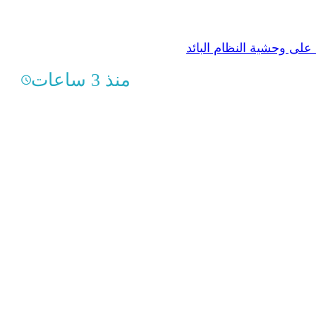
على وحشية النظام البائد
منذ 3 ساعات