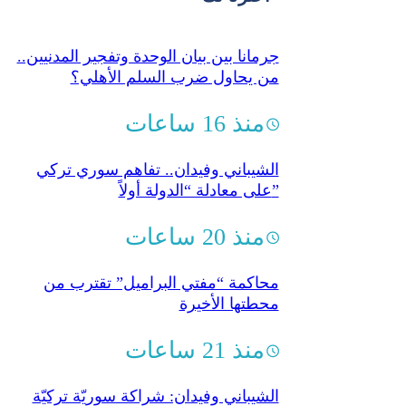
جرمانا بين بيان الوحدة وتفجير المدنيين..
من يحاول ضرب السلم الأهلي؟
منذ 16 ساعات
الشيباني وفيدان.. تفاهم سوري تركي
على معادلة “الدولة أولاً”
منذ 20 ساعات
محاكمة “مفتي البراميل” تقترب من
محطتها الأخيرة
منذ 21 ساعات
الشيباني وفيدان: شراكة سوريّة تركيّة