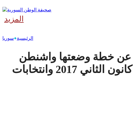
المزيد
‫آخر
الرئيسية
سوريا
ث عن خطة وضعتها واشنطن
تتضمن استفتاء دستورياً في كانون الثاني 2017 وانتخابات