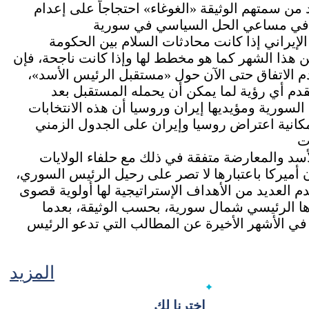
ن سمتهم الوثيقة «الغوغاء» احتجاجاً على إعدام
لإيراني إذا كانت محادثات السلام بين الحكومة
هذا الشهر كما هو مخطط لها وإذا كانت ناجحة، فإن
دم الاتفاق حتى الآن حول «مستقبل الرئيس الأسد»،
يقدم أي رؤية لما يمكن أن يحمله المستقبل بعد
 إصرار الحكومة السورية ومؤيديها إيران وروسيا أن هذه الانتخابات
انية اعتراض روسيا وإيران على الجدول الزمني
سد والمعارضة متفقة في ذلك مع حلفاء الولايات
 أميركا باعتبارها لا تصر على رحيل الرئيس السوري،
م العديد من الأهداف الإستراتيجية لها أولوية قصوى
ا الرئيسي شمال سورية، بحسب الوثيقة، بعدما
في الأشهر الأخيرة عن المطالب التي تدعو الرئيس
المزيد
اخترنا لك