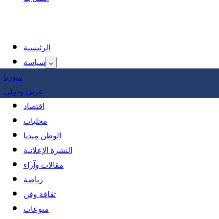
الرئيسية
سياسة
سوريا
عربي ودولي
اقتصاد
محليات
الوطن ميديا
النشرة الإعلانية
مقالات وآراء
رياضة
ثقافة وفن
منوعات