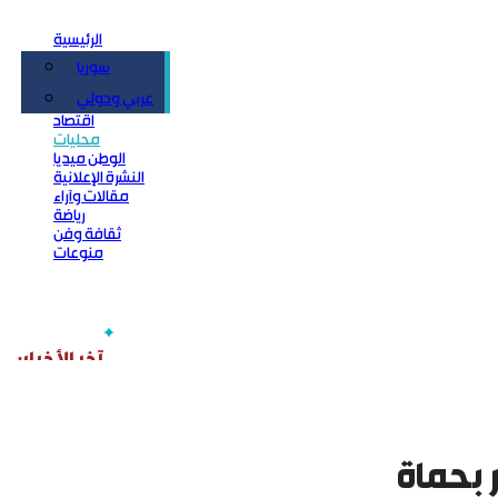
الرئيسية
سوريا
سياسة
عربي ودولي
اقتصاد
محليات
الوطن ميديا
النشرة الإعلانية
مقالات وآراء
رياضة
ثقافة وفن
منوعات