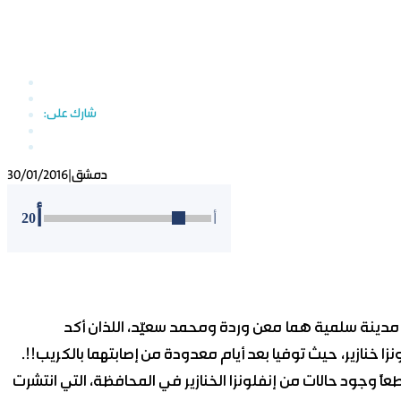
دمشق
|
30/01/2016
أ
20
أ
ي مدينة سلمية هما معن وردة ومحمد سعيِّد، اللذان أكد
زا خنازير، حيث توفيا بعد أيام معدودة من إصابتهما بالكريب!!.
 وجود حالات من إنفلونزا الخنازير في المحافظة، التي انتشرت