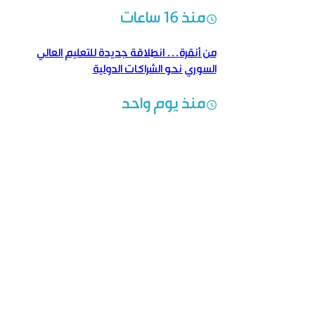
النتائج
منذ 16 ساعات
من أنقرة… انطلاقة جديدة للتعليم العالي
السوري نحو الشراكات الدولية
منذ يوم واحد