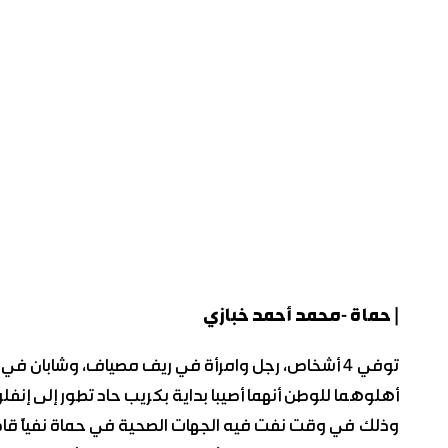
| حماة -محمد أحمد خبازي
توفي 4 أشخاص، رجل وامرأة في ريف مصياف، وشابان ف
أهلوهما للوطن أنهما أصيبا بداية بكريب حاد تطور إلى إنفلون
وذلك في وقت نفت فيه الجهات الصحية في حماة نفياً قاطعاً