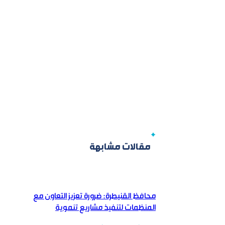
مقالات مشابهة
محافظ القنيطرة: ضرورة تعزيز التعاون مع
المنظمات لتنفيذ مشاريع تنموية