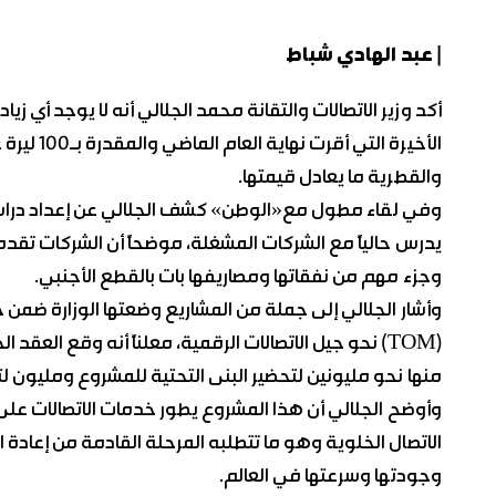
| عبد الهادي شباط
أكد وزير الاتصالات والتقانة محمد الجلالي أنه لا يوجد أي زيا
الأخيرة ا
والقطرية ما يعادل قيمتها.
وفي لقاء مطول مع«الوطن» كشف الجلالي عن إعداد دراسة 
يدرس حالياً مع الشركات المشغلة، موضحاً أن الشركات تقدمت 
وجزء مهم من نفقاتها ومصاريفها بات بالقطع الأجنبي.
منها نحو مليونين لتحضير البنى التحتية للمشروع ومليون لت
وأوضح الجلالي أن هذا المشروع يطور خدمات الاتصالات عل
الاتصال الخلوية وهو ما تتطلبه المرحلة القادمة من إعادة الإع
وجودتها وسرعتها في العالم.