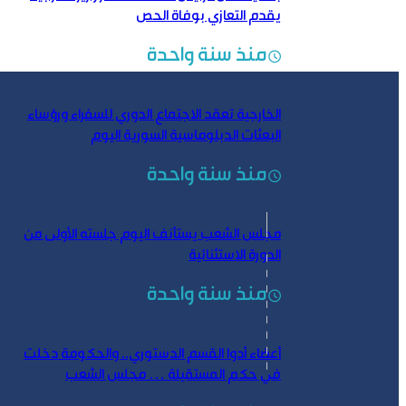
يقدم التعازي بوفاة الحص
منذ سنة واحدة
الخارجية تعقد الاجتماع الدوري للسفراء ورؤساء
البعثات الدبلوماسية السورية اليوم
منذ سنة واحدة
مجلس الشعب يستأنف اليوم جلسته الأولى من
الدورة الاستثنائية
منذ سنة واحدة
أعضاء أدوا القسم الدستوري.. والحكومة دخلت
في حكم المستقيلة … مجلس الشعب
يستكمل جلسته الأولى اليوم لانتخاب رئيس