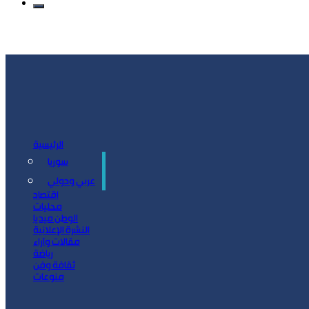
الرئيسية
سوريا
سياسة
عربي ودولي
اقتصاد
محليات
الوطن ميديا
النشرة الإعلانية
مقالات وآراء
رياضة
ثقافة وفن
منوعات