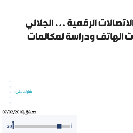
الاتصالات الرقمية … الجلالي
ات الهاتف ودراسة لمكالمات
دمشق
|
07/02/2016
أ
20
أ