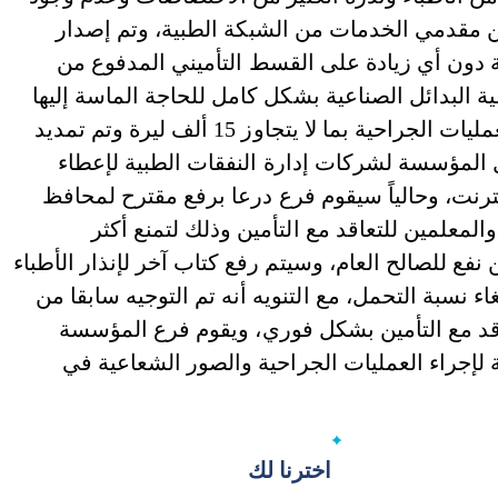
ن مقدمي الخدمات من الشبكة الطبية، وتم إصدار
 دون أي زيادة على القسط التأميني المدفوع من
لاسيما تغطية البدائل الصناعية بشكل كامل للحاجة الماسة إليها
ضمن الظروف الراهنة، وأصبحت نسبة التحمل للعمليات الجراحية بما لا يتجاوز 15 ألف ليرة وتم تمديد
 المؤسسة لشركات إدارة النفقات الطبية لإعطاء
ترنت، وحالياً سيقوم فرع درعا برفع مقترح لمحافظ
لمعلمين للتعاقد مع التأمين وذلك لتمنع أكثر
فع للصالح العام، وسيتم رفع كتاب آخر لإنذار الأطباء
ء نسبة التحمل، مع التنويه أنه تم التوجيه سابقا من
قد مع التأمين بشكل فوري، ويقوم فرع المؤسسة
 لإجراء العمليات الجراحية والصور الشعاعية في
اخترنا لك