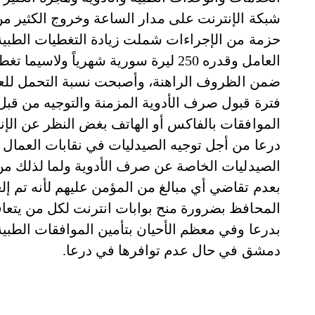
شبكة الإنترنت على مدار الساعة وخروج الكثير م
حزمة من الإجراءات شملت زيادة التغطيات الطبية
العامل وقدره 250 ليرة سورية شهرياً و
فترة قبول صرف الأدوية المزمنة والتوجيه من قبل
الموافقات بالفاكس أو الهاتف بغض النظر عن الإن
درعا من أجل توجيه الصيدليات في نقابات العمال وا
الصيدليات الخاصة عن صرف الأدوية ولما لذلك من ن
بعدم تقاضي أي مبالغ من المؤمن عليهم لأنه تم إلغا
المحافظ بضرورة منح بوابات انترنت لكل من يتعا
بدرعا وفي معظم الأحيان بتأمين الموافقات الطبية
دمشق في حال عدم توافرها في درعا.