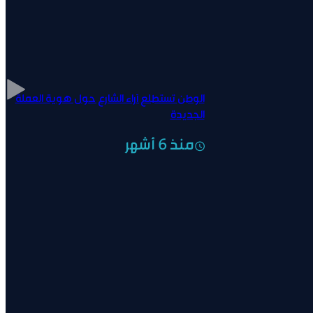
الوطن تستطلع آراء الشارع حول هوية العملة
الجديدة
منذ 6 أشهر