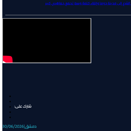
لشرع إلى مدينة دوما وإلقاء كلمة وسط تجمع جماهيري كبير
في أحداث تمرّد الفلول الشهيد “جمعة محمد الدرويش”
دمشق
|
30/06/2026