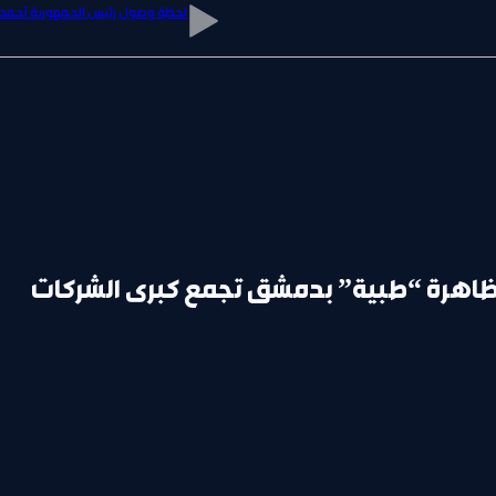
لحظة وصول رئيس الجمهورية أحمد ا
كمرا الوطن تلتقي والد أول شهيد 
ظاهرة “طبية” بدمشق تجمع كبرى الشركات