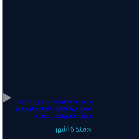
مدير المكتبة الوطنية بدمشق لـ”الوطن”:
نماذج من المقتنيات الثمينة والنوعية في
معرض دمشق الدولي للكتاب
منذ 6 أشهر