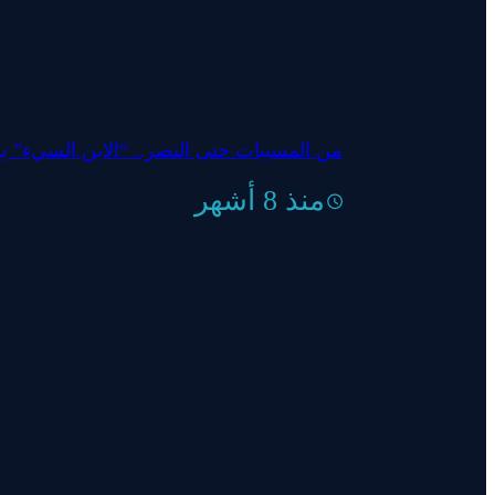
من المسببات حتى النصر.. “الابن السيء” ي
منذ 8 أشهر