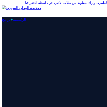
علمي.. وأراء متفاوتة بين طلاب الأدبي حول اسئلة الجغرافيا
الرئيسية
برامج