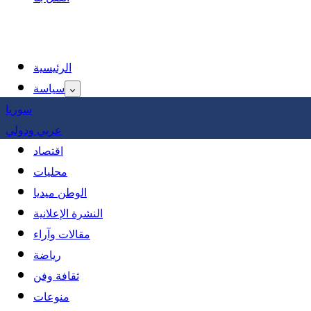
الرئيسية
سياسة
سوريا
عربي ودولي
اقتصاد
محليات
الوطن ميديا
النشرة الإعلانية
مقالات وآراء
رياضة
ثقافة وفن
منوعات