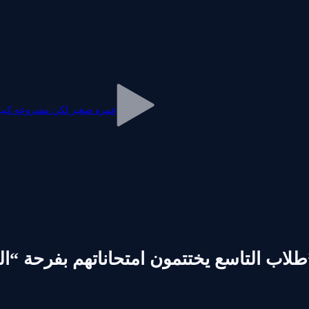
عمره صغير لكن مشروعه كبير..
ة العربية”