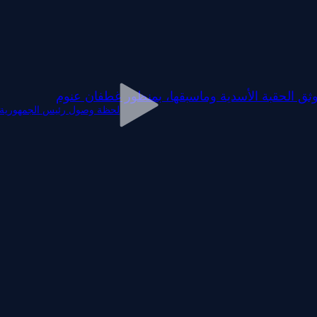
وثق الحقبة الأسدية وماسبقها، بمنظور غطفان عنوم
لحظة وصول رئيس الجمهورية أ