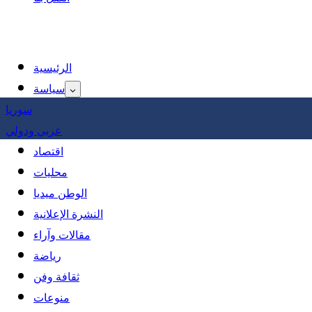
الرئيسية
سياسة
سوريا
عربي ودولي
اقتصاد
محليات
الوطن ميديا
النشرة الإعلانية
مقالات وآراء
رياضة
ثقافة وفن
منوعات