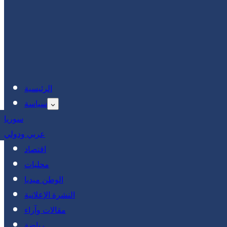
الرئيسية
سياسة
سوريا
عربي ودولي
اقتصاد
محليات
الوطن ميديا
النشرة الإعلانية
مقالات وآراء
رياضة