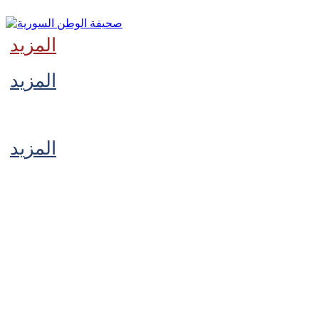
المزيد
المزيد
‫آخر
المزيد