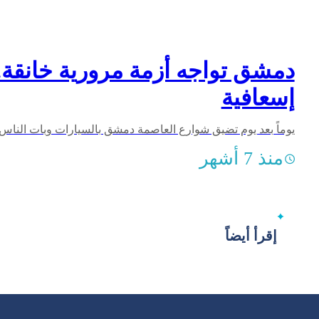
دمشق تواجه أزمة مرورية خانقة.
إسعافية
منذ 7 أشهر
إقرأ أيضاً