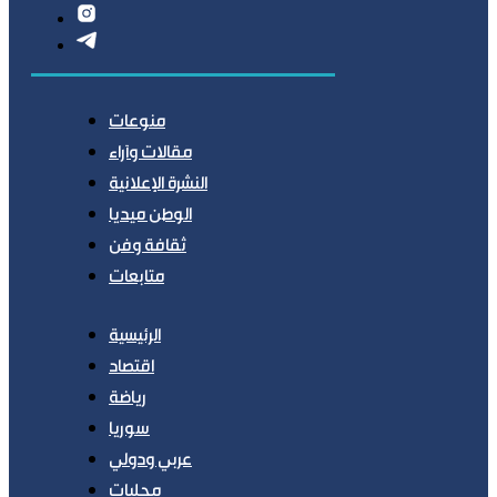
منوعات
مقالات وآراء
النشرة الإعلانية
الوطن ميديا
ثقافة وفن
متابعات
الرئيسية
اقتصاد
رياضة
سوريا
عربي ودولي
محليات